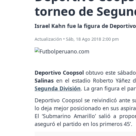
torneo de Segun
Israel Kahn fue la figura de Deportivo
Actualización
•
Sáb, 18 Ago 2018 2:00 pm
Deportivo Coopsol
obtuvo este sábado
Salinas
en el estadio Roberto Yáñez d
Segunda División
. La gran figura el pa
Deportivo Coopsol se reivindicó ante s
lo deja mejor posicionado en sus aspiraci
El ‘Submarino Amarillo’ salió a prop
aseguró el partido en los primeros 45’.