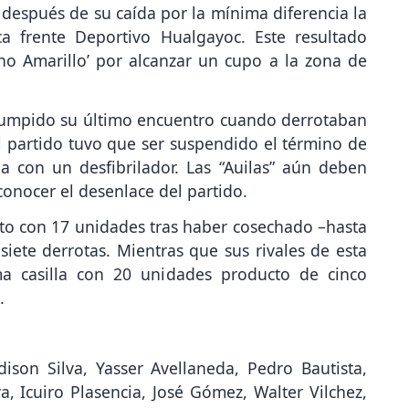
después de su caída por la mínima diferencia la
a frente Deportivo Hualgayoc. Este resultado
no Amarillo’ por alcanzar un cupo a la zona de
errumpido su último encuentro cuando derrotaban
El partido tuvo que ser suspendido el término de
 con un desfibrilador. Las “Auilas” aún deben
 conocer el desenlace del partido.
to con 17 unidades tras haber cosechado –hasta
 siete derrotas. Mientras que sus rivales de esta
a casilla con 20 unidades producto de cinco
.
dison Silva, Yasser Avellaneda, Pedro Bautista,
, Icuiro Plasencia, José Gómez, Walter Vilchez,