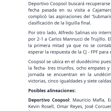
Deportivo Coopsol buscará recuperarse 
fecha pasada en su visita a Cajamarc
complicó las aspiraciones del ‘Submari
clasificación de la liguilla final.
Por otro lado, Alfredo Salinas vio int
por 2-1 a Carlos Mannucci de Trujillo. 
la primera mitad ya que no se contaba
esperar la respuesta de la CJ - FPF para
Coopsol se ubica en el duodécimo pues
la fecha- tres triunfos, ocho empates y
jornada se encuentran en la undécim
victorias, cinco igualdades y siete caídas
Posibles alineaciones:
Deportivo Coopsol
: Mauricio Mafla, E
Kevin Rosell, Omar Reyes, José Corcuera