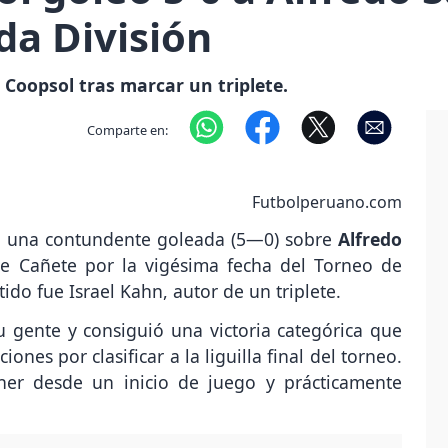
da División
 Coopsol tras marcar un triplete.
Comparte en:
Futbolperuano.com
 una contundente goleada (5—0) sobre
Alfredo
e Cañete por la vigésima fecha del Torneo de
rtido fue Israel Kahn, autor de un triplete.
u gente y consiguió una victoria categórica que
ones por clasificar a la liguilla final del torneo.
oner desde un inicio de juego y prácticamente