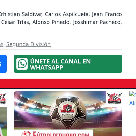
rhistian Saldivar, Carlos Aspilcueta, Jean Franco
 César Trías, Alonso Pinedo, Josshimar Pacheco,
as
,
Segunda División
ÚNETE AL CANAL EN
S
WHATSAPP