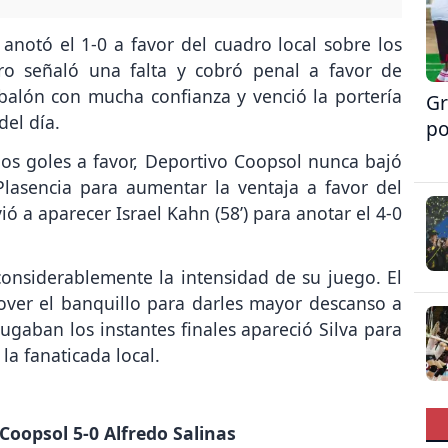
, anotó el 1-0 a favor del cuadro local sobre los
tro señaló una falta y cobró penal a favor de
balón con mucha confianza y venció la portería
Gr
del día.
po
os goles a favor, Deportivo Coopsol nunca bajó
 Plasencia para aumentar la ventaja a favor del
ó a aparecer Israel Kahn (58’) para anotar el 4-0
considerablemente la intensidad de su juego. El
mover el banquillo para darles mayor descanso a
gaban los instantes finales apareció Silva para
 la fanaticada local.
Coopsol 5-0 Alfredo Salinas