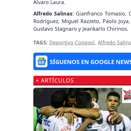
Álvaro Laura.
Alfredo Salinas
: Gianfranco Tomasio, C
Rodríguez, Miguel Razzeto, Paolo Joya,
Gustavo Stagnaro y Jeankarlo Chirinos.
TAGS:
Deportivo Coopsol
,
Alfredo Salin
SÍGUENOS EN GOOGLE NEW
+ ARTÍCULOS