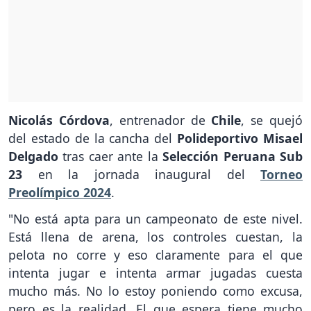
Nicolás Córdova
, entrenador de
Chile
, se quejó
del estado de la cancha del
Polideportivo Misael
Delgado
tras caer ante la
Selección Peruana Sub
23
en la jornada inaugural del
Torneo
Preolímpico 2024
.
"No está apta para un campeonato de este nivel.
Está llena de arena, los controles cuestan, la
pelota no corre y eso claramente para el que
intenta jugar e intenta armar jugadas cuesta
mucho más. No lo estoy poniendo como excusa,
pero es la realidad. El que espera tiene mucho