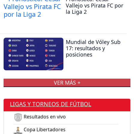
Vallejo vs Pirata FC por
la Liga 2
Mundial de Vóley Sub
17: resultados y
posiciones
VER MÁS +
LIGAS Y TORNEOS DE FÚTBOL
Resultados en vivo
Copa Libertadores