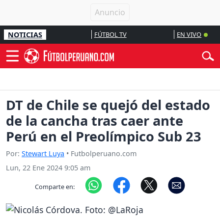
NOTICIAS
FÚTBOL TV
EN VIVO
DT de Chile se quejó del estado
de la cancha tras caer ante
Perú en el Preolímpico Sub 23
Por:
Stewart Luya
• Futbolperuano.com
Lun, 22 Ene 2024 9:05 am
Comparte en: