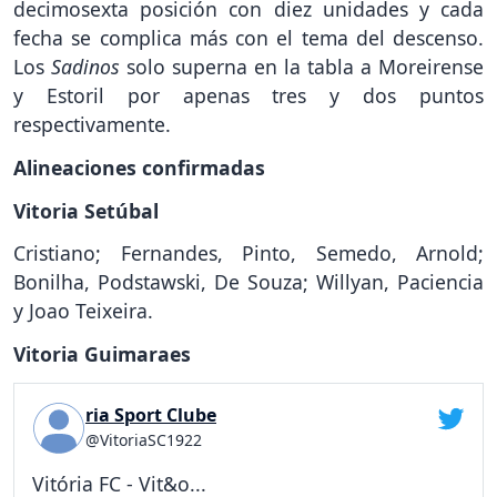
decimosexta posición con diez unidades y cada
fecha se complica más con el tema del descenso.
Los
Sadinos
solo superna en la tabla a Moreirense
y Estoril por apenas tres y dos puntos
respectivamente.
Alineaciones confirmadas
Vitoria Setúbal
Cristiano; Fernandes, Pinto, Semedo, Arnold;
Bonilha, Podstawski, De Souza; Willyan, Paciencia
y Joao Teixeira.
Vitoria Guimaraes
ria Sport Clube
@VitoriaSC1922
Vitória FC - Vit&o...