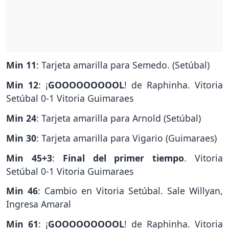
Min 11
: Tarjeta amarilla para Semedo. (Setúbal)
Min 12
: ¡
GOOOOOOOOOL
! de Raphinha. Vitoria
Setúbal 0-1 Vitoria Guimaraes
Min 24
: Tarjeta amarilla para Arnold (Setúbal)
Min 30
: Tarjeta amarilla para Vigario (Guimaraes)
Min 45+3
:
Final del primer tiempo
. Vitoria
Setúbal 0-1 Vitoria Guimaraes
Min 46
: Cambio en Vitoria Setúbal. Sale Willyan,
Ingresa Amaral
Min 61
: ¡
GOOOOOOOOOL
! de Raphinha. Vitoria