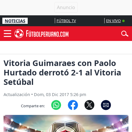
NOTICIAS
FÚTBOL TV
EN VIVO
Vitoria Guimaraes con Paolo
Hurtado derrotó 2-1 al Vitoria
Setúbal
Actualización
•
Dom, 03 Dic 2017 5:26 pm
Comparte en: