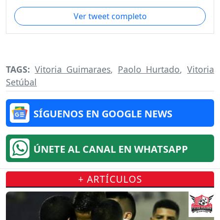
Ver tweet completo
TAGS:
Vitoria Guimaraes
,
Paolo Hurtado
,
Vitoria
Setúbal
SÍGUENOS EN GOOGLE NEWS
ÚNETE AL CANAL EN WHATSAPP
+ ARTÍCULOS