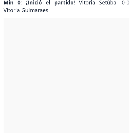
Min 0
: ¡
Inició el partido
! Vitoria Setúbal 0-0
Vitoria Guimaraes