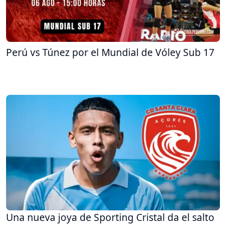
Perú vs Túnez por el Mundial de Vóley Sub 17
Una nueva joya de Sporting Cristal da el salto