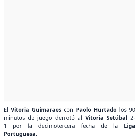
El
Vitoria
Guimaraes
con
Paolo Hurtado
los 90
minutos de juego derrotó al
Vitoria
Setúbal
2-
1 por la decimotercera fecha de la
Liga
Portuguesa
.