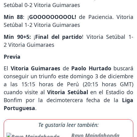
Setúbal 0-2 Vitoria Guimaraes
Min 88
: ¡
GOOOOOOOOOL!
de Paciencia. Vitoria
Setúbal 1-2 Vitoria Guimaraes
Min 90+5:
¡
Final del partido
! Vitoria Setúbal 1-
2 Vitoria Guimaraes
Previa
El
Vitoria Guimaraes
de
Paolo Hurtado
buscará
conseguir un triunfo este domingo 3 de diciembre
a las 15:15 horas de Perú (20:15 horas GMT)
cuando visite al
Vitoria
Setúbal
en el
Estadio do
Bonfim por la decimotercera fecha de la
Liga
Portuguesa
.
Te gustaría leer también:
Rayo Majadahonda