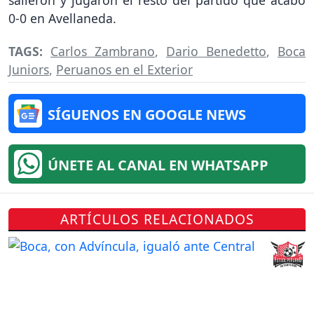
salieron y jugaron el resto del partido que acabó
0-0 en Avellaneda.
TAGS:
Carlos Zambrano
,
Dario Benedetto
,
Boca
Juniors
,
Peruanos en el Exterior
SÍGUENOS EN GOOGLE NEWS
ÚNETE AL CANAL EN WHATSAPP
ARTÍCULOS RELACIONADOS