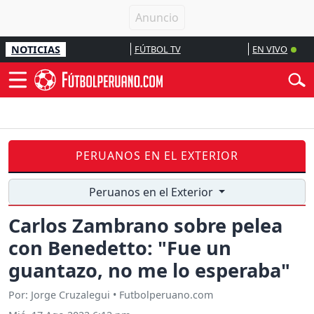
NOTICIAS
FÚTBOL TV
EN VIVO
PERUANOS EN EL EXTERIOR
Peruanos en el Exterior
Carlos Zambrano sobre pelea
con Benedetto: "Fue un
guantazo, no me lo esperaba"
Por: Jorge Cruzalegui • Futbolperuano.com