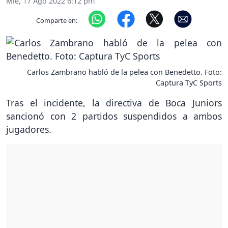
Mié, 17 Ago 2022 6:12 pm
Comparte en:
Carlos Zambrano habló de la pelea con Benedetto. Foto:
Captura TyC Sports
Tras el incidente, la directiva de Boca Juniors
sancionó con 2 partidos suspendidos a ambos
jugadores.