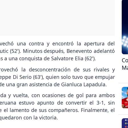
ovechó una contra y encontró la apertura del
utic (52'). Minutos después, Benevento adelantó
s a una conquista de Salvatore Elia (62').
Co
Ma
ovechó la desconcentración de sus rivales y
eppe Di Serio (63'), quien solo tuvo que empujar
 de una gran asistencia de Gianluca Lapadula.
 ida y vuelta, con ocasiones de gol para ambos
eruana estuvo apunto de convertir el 3-1, sin
e el lamento de sus compañeros. Finalmente, el
quedaron con la victoria.