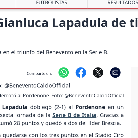
FUTBOLISTAS
RESULTADO
ianluca Lapadula de tit
 en el triunfo del Benevento en la Serie B.
Comparte en:
errotó al Pordenone. Foto: @BeneventoCalcioOfficial
 Lapadula
doblegó (2-1) al
Pordenone
en un
sexta jornada de la
Serie B de Italia
. Gracias a
' sumó 28 puntos y quedó a dos del líder Brescia.
 quedarse con los tres puntos en el Stadio Ciro