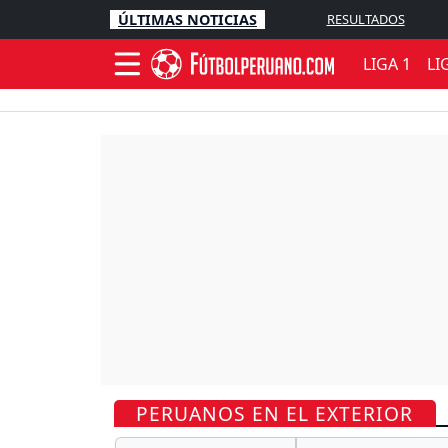
ÚLTIMAS NOTICIAS
RESULTADOS
LIGA 1
LI
PERUANOS EN EL EXTERIOR