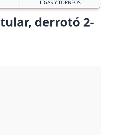
S
LIGAS Y TORNEOS
ular, derrotó 2-