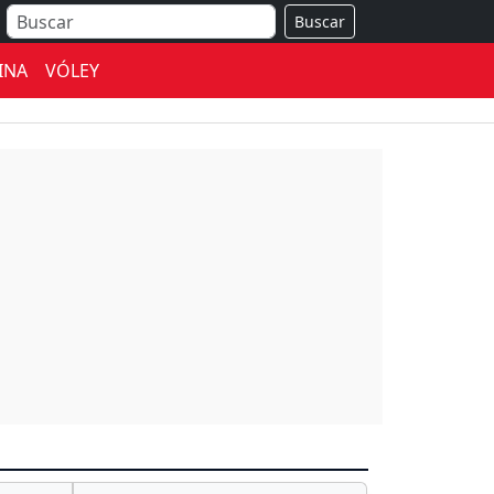
Buscar
INA
VÓLEY