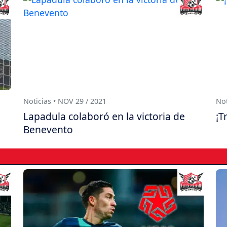
Noticias • NOV 29 / 2021
Not
Lapadula colaboró en la victoria de
¡T
Benevento