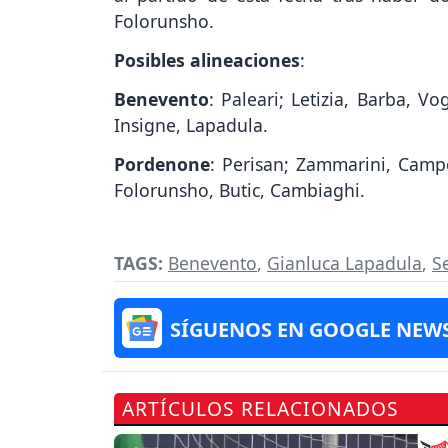
Folorunsho.
Posibles alineaciones
:
Benevento
: Paleari; Letizia, Barba, Vo
Insigne, Lapadula.
Pordenone
: Perisan; Zammarini, Campo
Folorunsho, Butic, Cambiaghi.
TAGS:
Benevento
,
Gianluca Lapadula
,
S
SÍGUENOS EN GOOGLE NEW
ARTÍCULOS RELACIONADOS