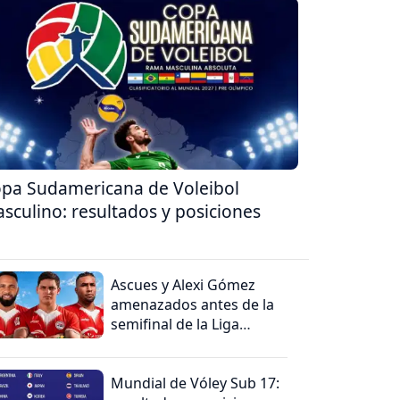
pa Sudamericana de Voleibol
sculino: resultados y posiciones
Ascues y Alexi Gómez
amenazados antes de la
semifinal de la Liga
Departamental de La
Libertad
Mundial de Vóley Sub 17: