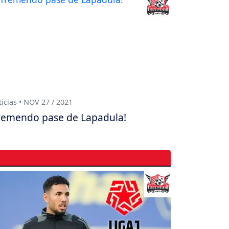
icias • NOV 27 / 2021
remendo pase de Lapadula!