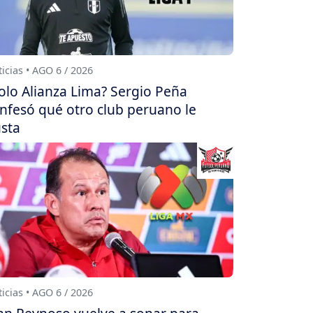
icias • AGO 6 / 2026
olo Alianza Lima? Sergio Peña
nfesó qué otro club peruano le
sta
icias • AGO 6 / 2026