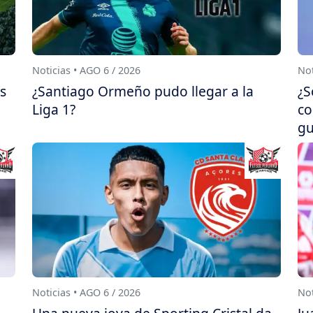
Noticias • AGO 6 / 2026
Not
s
¿Santiago Ormeño pudo llegar a la
¿S
Liga 1?
co
gu
Noticias • AGO 6 / 2026
Not