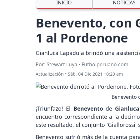
INICIO
NOTICIAS
Benevento, con G
1 al Pordenone
Gianluca Lapadula brindó una asistencia
Por: Stewart Luya • Futbolperuano.com
Actualización
•
Sáb, 04 Dic 2021 10:20 am
Benevento d
¡Triunfazo! El
Benevento
de
Gianluca
encuentro correspondiente a la decimo
este resultado, el conjunto 'Giallorossi
Benevento sufrió más de la cuenta para