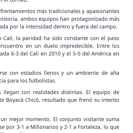
nfrentamientos más tradicionales y apasionantes
a historia, ambos equipos han protagonizado más
ada por la intensidad dentro y fuera del campo.
vo Cali, la paridad ha sido constante con el paso
encuentro en un duelo impredecible. Entre los
da 6-3 del Cali en 2010 y el 5-0 del América en
rse con estadios llenos y un ambiente de alta
ia para los futbolistas.
llegan con realidades distintas. El equipo de
te Boyacá Chicó, resultado que frenó su intento
a un mejor momento. El conjunto visitante suma
se por 3-1 a Millonarios y 2-1 a Fortaleza, lo que