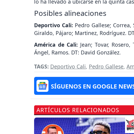
lo ha llevado a ubicarse en la quinta cas
Posibles alineaciones
Deportivo Cali:
Pedro Gallese; Correa, 
Giraldo, Pájaro; Martinez, Rodríguez. D
América de Cali:
Jean; Tovar, Rosero, T
Ángel, Ramos. DT: David González.
TAGS:
Deportivo Cali
,
Pedro Gallese
,
Am
SÍGUENOS EN GOOGLE NEW
ARTÍCULOS RELACIONADOS