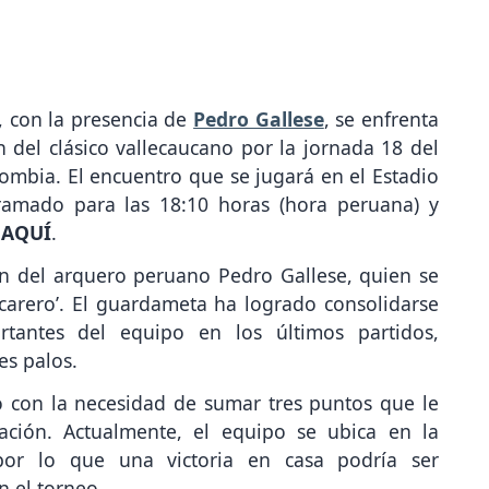
, con la presencia de
Pedro Gallese
, se enfrenta
 del clásico vallecaucano por la jornada 18 del
ombia. El encuentro que se jugará en el Estadio
ramado para las 18:10 horas (hora peruana) y
 AQUÍ
.
ión del arquero peruano Pedro Gallese, quien se
ucarero’. El guardameta ha logrado consolidarse
antes del equipo en los últimos partidos,
es palos.
o con la necesidad de sumar tres puntos que le
ación. Actualmente, el equipo se ubica en la
or lo que una victoria en casa podría ser
n el torneo.