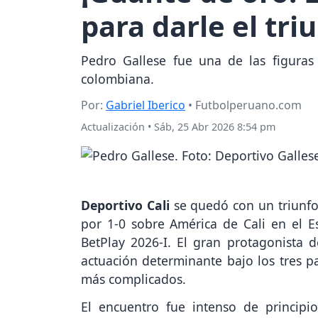
para darle el tri
Pedro Gallese fue una de las figuras 
colombiana.
Por:
Gabriel Iberico
• Futbolperuano.com
Actualización
•
Sáb, 25 Abr 2026 8:54 pm
Deportivo Cali
se quedó con un triunfo 
por 1-0 sobre América de Cali en el E
BetPlay 2026-I. El gran protagonista 
actuación determinante bajo los tres 
más complicados.
El encuentro fue intenso de principi