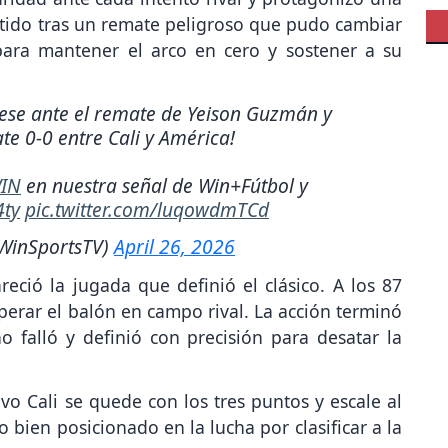
rtido tras un remate peligroso que pudo cambiar
 para mantener el arco en cero y sostener a su
se ante el remate de Yeison Guzmán y
te 0-0 entre Cali y América!
IN
en nuestra señal de Win+Fútbol y
4ty
pic.twitter.com/luqowdmTCd
WinSportsTV)
April 26, 2026
eció la jugada que definió el clásico. A los 87
perar el balón en campo rival. La acción terminó
o falló y definió con precisión para desatar la
ivo Cali se quede con los tres puntos y escale al
bien posicionado en la lucha por clasificar a la