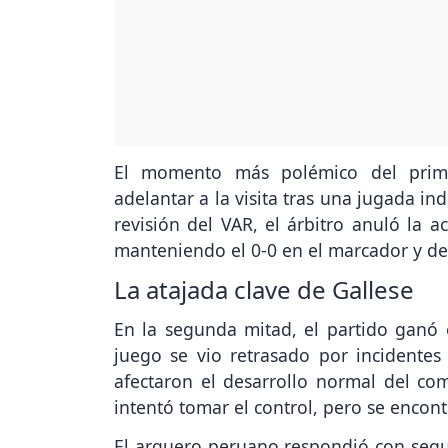
El momento más polémico del prime
adelantar a la visita tras una jugada in
revisión del VAR, el árbitro anuló la a
manteniendo el 0-0 en el marcador y des
La atajada clave de Gallese
En la segunda mitad, el partido ganó en
juego se vio retrasado por incidentes
afectaron el desarrollo normal del co
intentó tomar el control, pero se encon
El arquero peruano respondió con segur