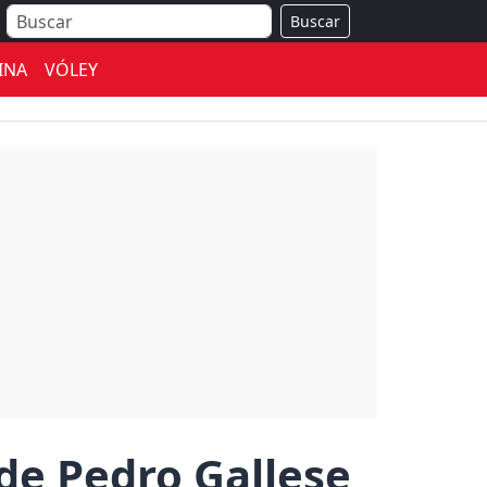
Buscar
INA
VÓLEY
 de Pedro Gallese