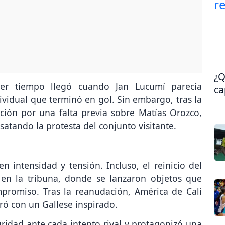
¿Q
r tiempo llegó cuando Jan Lucumí parecía
ca
dividual que terminó en gol. Sin embargo, tras la
cción por una falta previa sobre Matías Orozco,
atando la protesta del conjunto visitante.
 intensidad y tensión. Incluso, el reinicio del
 en la tribuna, donde se lanzaron objetos que
mpromiso. Tras la reanudación, América de Cali
tró con un Gallese inspirado.
idad ante cada intento rival y protagonizó una