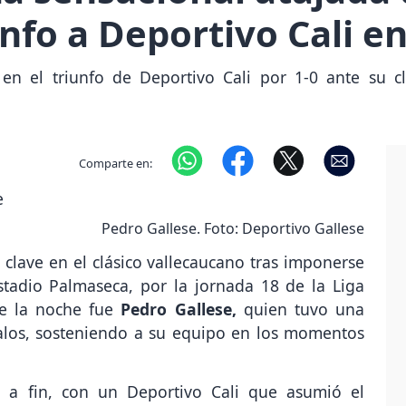
unfo a Deportivo Cali en 
en el triunfo de Deportivo Cali por 1-0 ante su clá
Comparte en:
Pedro Gallese. Foto: Deportivo Gallese
clave en el clásico vallecaucano tras imponerse
stadio Palmaseca, por la jornada 18 de la Liga
de la noche fue
Pedro Gallese,
quien tuvo una
palos, sosteniendo a su equipo en los momentos
o a fin, con un Deportivo Cali que asumió el