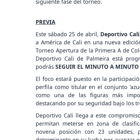
siguiente fase del torneo.
PREVIA
Este sábado 25 de abril,
Deportivo Cali
a América de Cali en una nueva edición
Torneo Apertura de la Primera A de Col
Deportivo Cali de Palmeira está prog
podrás
SEGUIR EL MINUTO A MINUTO
El foco estará puesto en la participac
perfila como titular en el conjunto ‘az
como una de las figuras más import
destacando por su seguridad bajo los tr
Deportivo Cali llega a este compromis
permitan meterse en zona de clasific
novena posición con 23 unidades, p
determinante en su lucha por avanzar e