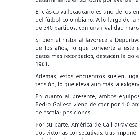
El clásico vallecaucano es uno de los e
del fútbol colombiano. A lo largo de l
de 340 partidos, con una rivalidad marc
Si bien el historial favorece a Deporti
de los años, lo que convierte a este 
datos más recordados, destacan la golea
1961.
Además, estos encuentros suelen juga
tensión, lo que eleva aún más la exigenc
En cuanto al presente, ambos equipos 
Pedro Gallese viene de caer por 1-0 an
de escalar posiciones.
Por su parte, América de Cali atravies
dos victorias consecutivas, tras imponer