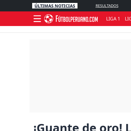
ÚLTIMAS NOTICIAS
RESULTADOS
LIGA 1
LI
¡Guante de oro! 