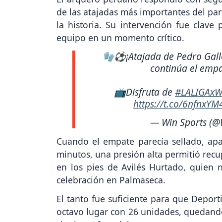
de las atajadas más importantes del pa
la historia. Su intervención fue clave
equipo en un momento crítico.
🧤⚽¡Atajada de Pedro Galle
continúa el empa
📺Disfruta de
#LALIGAxW
https://t.co/6nfnxYM
— Win Sports (@
Cuando el empate parecía sellado, apar
minutos, una presión alta permitió recu
en los pies de Avilés Hurtado, quien n
celebración en Palmaseca.
El tanto fue suficiente para que Deport
octavo lugar con 26 unidades, quedando 