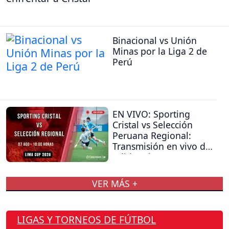
Binacional vs Unión
Minas por la Liga 2 de
Perú
EN VIVO: Sporting
Cristal vs Selección
Peruana Regional:
Transmisión en vivo del
Adidas Lima Cup
VER MÁS +
LIGAS Y TORNEOS DE FÚTBOL