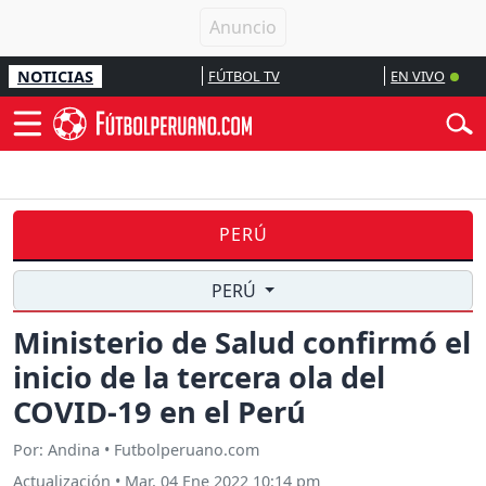
NOTICIAS
FÚTBOL TV
EN VIVO
PERÚ
PERÚ
Ministerio de Salud confirmó el
inicio de la tercera ola del
COVID-19 en el Perú
Por: Andina • Futbolperuano.com
Actualización
•
Mar, 04 Ene 2022 10:14 pm