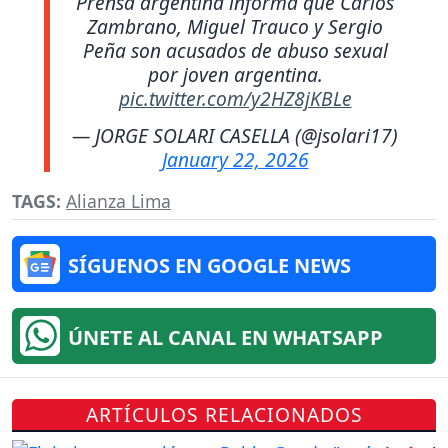
Prensa argentina informa que Carlos
Zambrano, Miguel Trauco y Sergio
Peña son acusados de abuso sexual
por joven argentina.
pic.twitter.com/y2HZ8jKBLe
— JORGE SOLARI CASELLA (@jsolari17)
January 22, 2026
TAGS:
Alianza Lima
SÍGUENOS EN GOOGLE NEWS
ÚNETE AL CANAL EN WHATSAPP
ARTÍCULOS RELACIONADOS