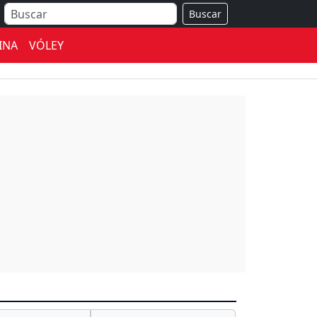
Buscar
INA
VÓLEY