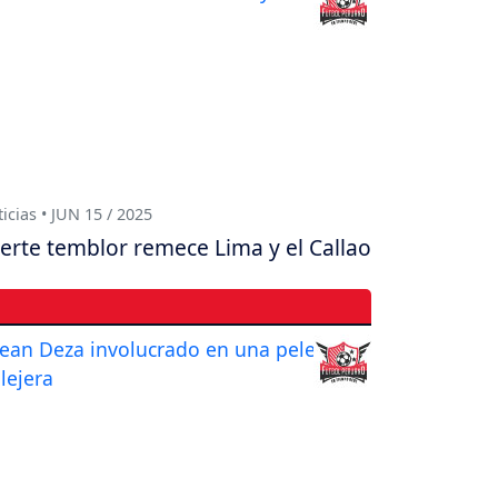
icias • JUN 15 / 2025
erte temblor remece Lima y el Callao