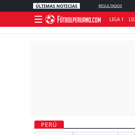
ÚLTIMAS NOTICIAS
RESULTADOS
LIGA 1
LI
PERÚ