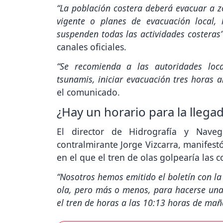
“La población costera deberá evacuar a 
vigente o planes de evacuación local, 
suspenden todas las actividades costeras
canales oficiales.
“Se recomienda a las autoridades loca
tsunamis, iniciar evacuación tres horas 
el comunicado.
¿Hay un horario para la llega
El director de Hidrografía y Nav
contralmirante Jorge Vizcarra, manifest
en el que el tren de olas golpearía las c
“Nosotros hemos emitido el boletín con la
ola, pero más o menos, para hacerse una 
el tren de horas a las 10:13 horas de maña