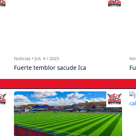
Noticias • JUL 4 / 2025
Not
Fuerte temblor sacude Ica
Fu