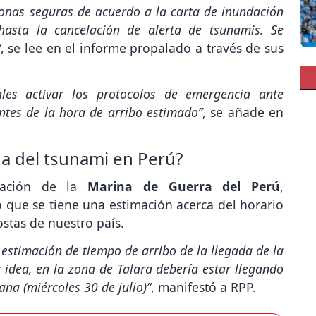
zonas seguras de acuerdo a la carta de inundación
hasta la cancelación de alerta de tsunamis. Se
”
, se lee en el informe propalado a través de sus
les activar los protocolos de emergencia ante
antes de la hora de arribo estimado”
, se añade en
da del tsunami en Perú?
egación de la
Marina de Guerra del Perú
,
ó que se tiene una estimación acerca del horario
ostas de nuestro país.
 estimación de tiempo de arribo de la llegada de la
idea, en la zona de Talara debería estar llegando
na (miércoles 30 de julio)”
, manifestó a RPP.