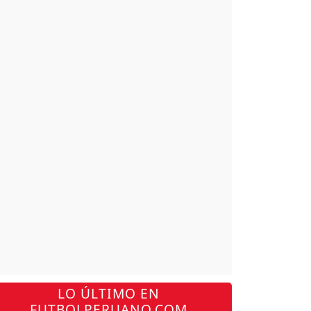
LO ÚLTIMO EN
FUTBOLPERUANO.COM