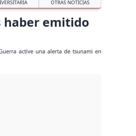
IVERSITARIA
OTRAS NOTICIAS
s haber emitido
 Guerra active una alerta de tsunami en