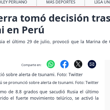
ÓLEY PERUANO
MÁS DEPORTES
LIGA UN
rra tomó decisión tra
i en Perú
ia el último 29 de julio, provocó que la Marina de
Comparte en:
ú se pronunció sobre alerta de tsunami. Foto: Twitter
ismo de 8.8 grados que sacudió Rusia el último
ido el fuerte movimiento telúrico, se activó la