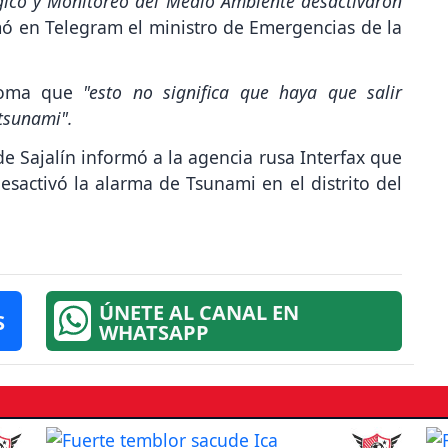
ógico y Monitoreo del Medio Ambiente desactivaron
mó en Telegram el ministro de Emergencias de la
broma que
"esto no significa que haya que salir
 tsunami".
 de Sajalín informó a la agencia rusa Interfax que
desactivó la alarma de Tsunami en el distrito del
ÚNETE AL CANAL EN
S
WHATSAPP