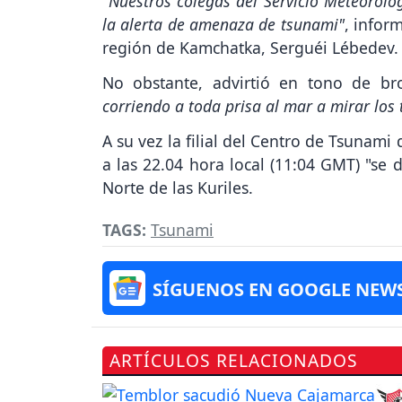
"Nuestros colegas del Servicio Meteorol
la alerta de amenaza de tsunami"
, infor
región de Kamchatka, Serguéi Lébedev.
No obstante, advirtió en tono de 
corriendo a toda prisa al mar a mirar los
A su vez la filial del Centro de Tsunami
a las 22.04 hora local (11:04 GMT) "se 
Norte de las Kuriles.
TAGS:
Tsunami
SÍGUENOS EN GOOGLE NEW
ARTÍCULOS RELACIONADOS