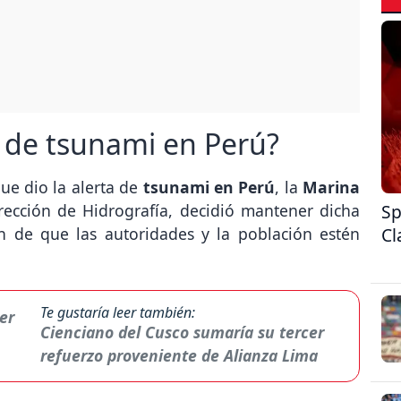
a de tsunami en Perú?
ue dio la alerta de
tsunami en Perú
, la
Marina
Sp
irección de Hidrografía, decidió mantener dicha
Cl
in de que las autoridades y la población estén
Te gustaría leer también:
Cienciano del Cusco sumaría su tercer
refuerzo proveniente de Alianza Lima