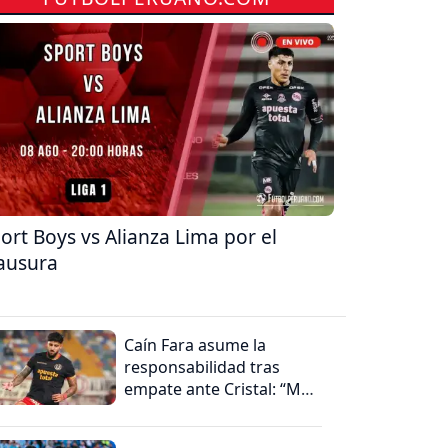
ort Boys vs Alianza Lima por el
ausura
Caín Fara asume la
responsabilidad tras
empate ante Cristal: “Me
hago cargo”