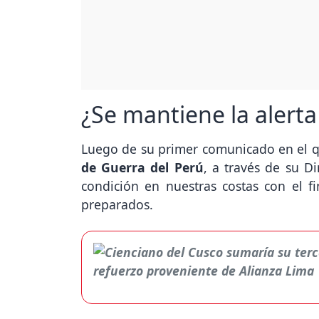
¿Se mantiene la alert
Luego de su primer comunicado en el q
de Guerra del Perú
, a través de su D
condición en nuestras costas con el f
preparados.