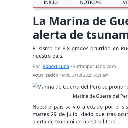
INICIO
NOTICIAS
V
La Marina de Gue
alerta de tsunam
El sismo de 8.8 grados ocurrido en Rus
nuestro país.
Por:
Robert Luna
• Futbolperuano.com
Actualización
•
Mié, 30 Jul 2025 9:21 am
Marina de Guerra del Per
Nuestro país se vio afectado por el s
martes 29 de julio, dado que tras ocurr
alerta de tsunami en nuestro litoral.