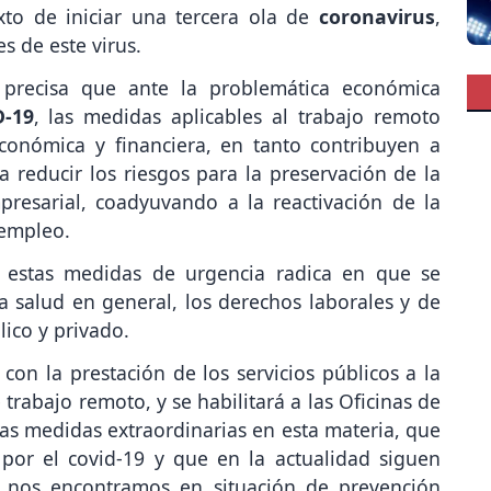
xto de iniciar una tercera ola de
coronavirus
,
s de este virus.
 precisa que ante la problemática económica
-19
, las medidas aplicables al trabajo remoto
conómica y financiera, en tanto contribuyen a
a reducir los riesgos para la preservación de la
mpresarial, coadyuvando a la reactivación de la
 empleo.
e estas medidas de urgencia radica en que se
a salud en general, los derechos laborales y de
lico y privado.
con la prestación de los servicios públicos a la
trabajo remoto, y se habilitará a las Oficinas de
as medidas extraordinarias en esta materia, que
por el covid-19 y que en la actualidad siguen
 nos encontramos en situación de prevención