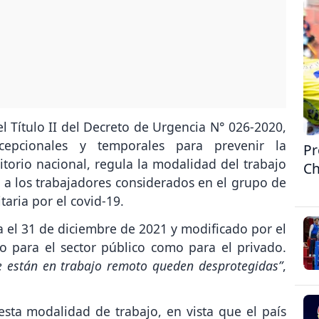
el Título II del Decreto de Urgencia N° 026-2020,
cepcionales y temporales para prevenir la
Pr
itorio nacional, regula la modalidad del trabajo
Ch
 a los trabajadores considerados en el grupo de
aria por el covid-19.
a el 31 de diciembre de 2021 y modificado por el
o para el sector público como para el privado.
ue están en trabajo remoto queden desprotegidas”
,
sta modalidad de trabajo, en vista que el país