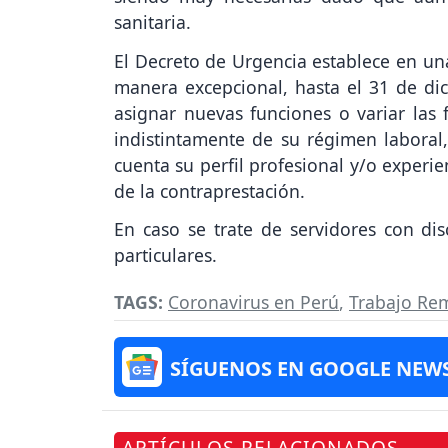
sanitaria.
El Decreto de Urgencia establece en un
manera excepcional, hasta el 31 de di
asignar nuevas funciones o variar las f
indistintamente de su régimen laboral,
cuenta su perfil profesional y/o experie
de la contraprestación.
En caso se trate de servidores con di
particulares.
TAGS:
Coronavirus en Perú
,
Trabajo Re
SÍGUENOS EN GOOGLE NEW
ARTÍCULOS RELACIONADOS