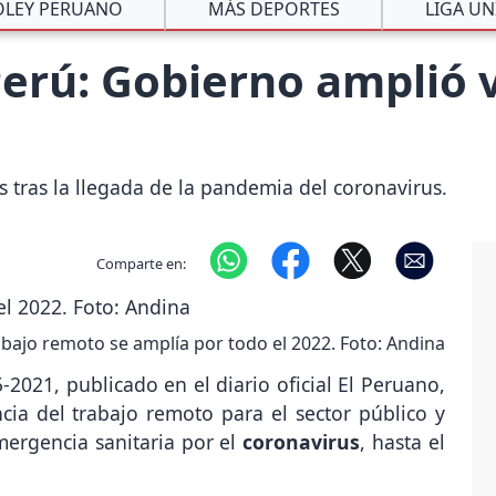
ÓLEY PERUANO
MÁS DEPORTES
LIGA UN
erú: Gobierno amplió v
s tras la llegada de la pandemia del coronavirus.
Comparte en:
abajo remoto se amplía por todo el 2022. Foto: Andina
-2021, publicado en el diario oficial El Peruano,
cia del trabajo remoto para el sector público y
ergencia sanitaria por el
coronavirus
, hasta el