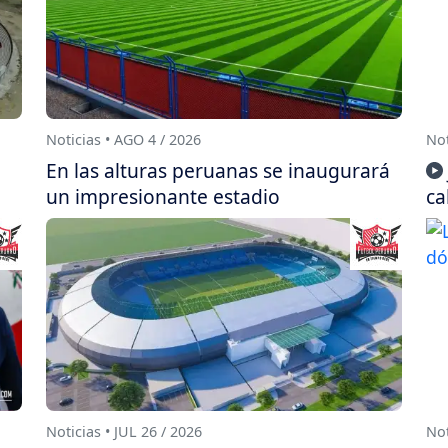
Noticias • AGO 4 / 2026
Not
En las alturas peruanas se inaugurará
un impresionante estadio
ca
Noticias • JUL 26 / 2026
Not