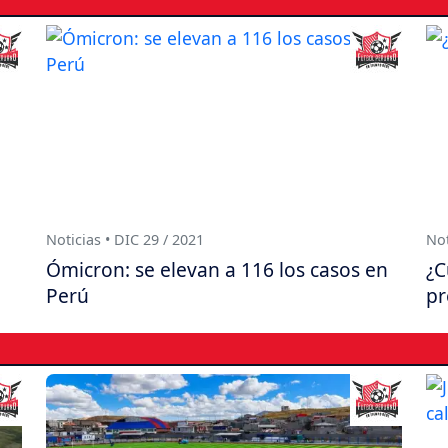
Noticias • DIC 29 / 2021
Not
Ómicron: se elevan a 116 los casos en
¿C
Perú
pr