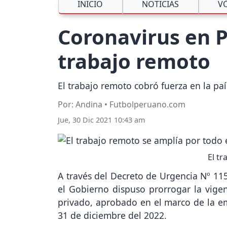
INICIO
NOTICIAS
V
Coronavirus en P
trabajo remoto
El trabajo remoto cobró fuerza en la paí
Por: Andina • Futbolperuano.com
Jue, 30 Dic 2021 10:43 am
El tr
A través del Decreto de Urgencia Nº 115
el Gobierno dispuso prorrogar la vigen
privado, aprobado en el marco de la em
31 de diciembre del 2022.