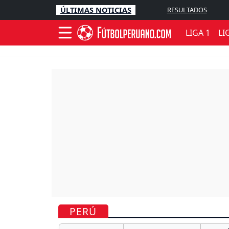
ÚLTIMAS NOTICIAS
RESULTADOS
LIGA 1
LI
PERÚ