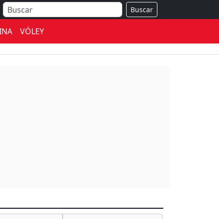
Buscar
INA
VÓLEY