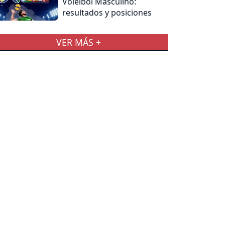
Voleibol Masculino:
resultados y posiciones
VER MÁS +