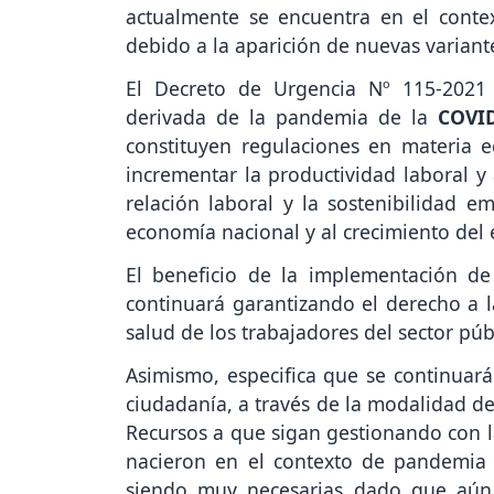
actualmente se encuentra en el conte
debido a la aparición de nuevas variante
El Decreto de Urgencia Nº 115-2021
derivada de la pandemia de la
COVID
constituyen regulaciones en materia e
incrementar la productividad laboral y 
relación laboral y la sostenibilidad e
economía nacional y al crecimiento del
El beneficio de la implementación d
continuará garantizando el derecho a l
salud de los trabajadores del sector púb
Asimismo, especifica que se continuará 
ciudadanía, a través de la modalidad de 
Recursos a que sigan gestionando con l
nacieron en el contexto de pandemia 
siendo muy necesarias dado que aún