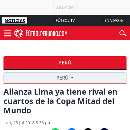
NOTICIAS
FÚTBOL TV
EN VIVO
PERÚ
PERÚ
Alianza Lima ya tiene rival en
cuartos de la Copa Mitad del
Mundo
Lun, 23 Jul 2018 8:33 pm