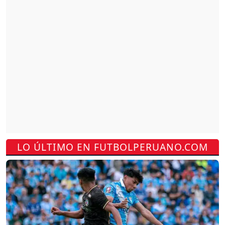
LO ÚLTIMO EN FUTBOLPERUANO.COM