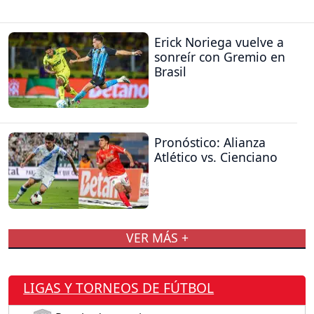
Erick Noriega vuelve a
sonreír con Gremio en
Brasil
Pronóstico: Alianza
Atlético vs. Cienciano
VER MÁS +
LIGAS Y TORNEOS DE FÚTBOL