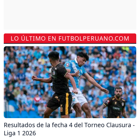
LO ÚLTIMO EN FUTBOLPERUANO.COM
Resultados de la fecha 4 del Torneo Clausura -
Liga 1 2026