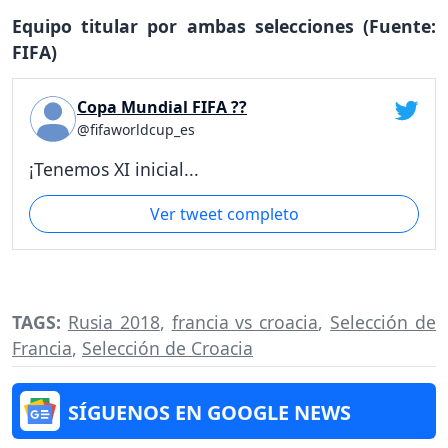
Equipo titular por ambas selecciones (Fuente:
FIFA)
Copa Mundial FIFA ??
@fifaworldcup_es
¡Tenemos XI inicial...
Ver tweet completo
TAGS:
Rusia 2018
,
francia vs croacia
,
Selección de
Francia
,
Selección de Croacia
SÍGUENOS EN GOOGLE NEWS