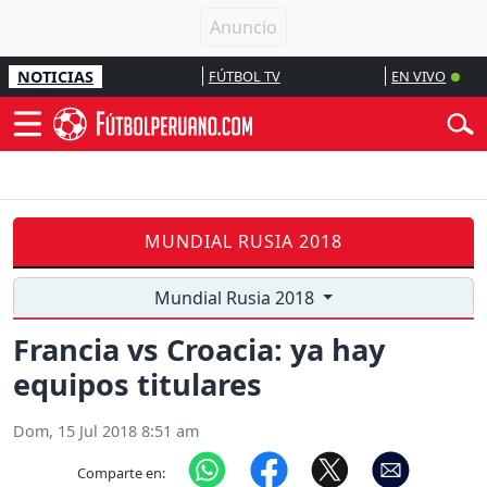
NOTICIAS
FÚTBOL TV
EN VIVO
MUNDIAL RUSIA 2018
Mundial Rusia 2018
Francia vs Croacia: ya hay
equipos titulares
Dom, 15 Jul 2018 8:51 am
Comparte en: