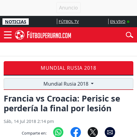
NOTICIAS
FÚTBOL TV
EN VIVO
MUNDIAL RUSIA 2018
Mundial Rusia 2018
Francia vs Croacia: Perisic se
perdería la final por lesión
Sáb, 14 Jul 2018 2:14 pm
Comparte en: