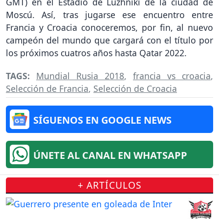
GMT) en el Estadio de Luzhniki de la ciudad de
Moscú. Así, tras jugarse ese encuentro entre
Francia y Croacia conoceremos, por fin, al nuevo
campeón del mundo que cargará con el título por
los próximos cuatros años hasta Qatar 2022.
TAGS:
Mundial Rusia 2018
,
francia vs croacia
,
Selección de Francia
,
Selección de Croacia
SÍGUENOS EN GOOGLE NEWS
ÚNETE AL CANAL EN WHATSAPP
+ ARTÍCULOS