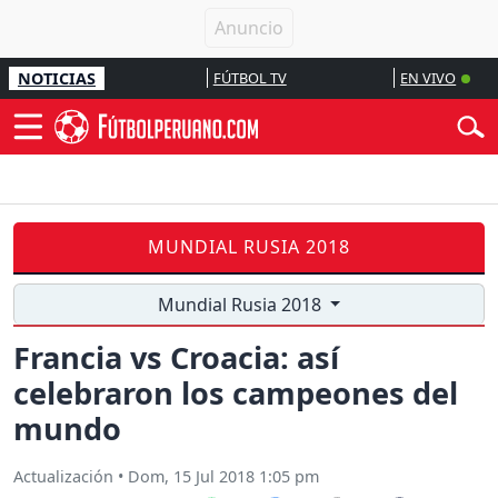
NOTICIAS
FÚTBOL TV
EN VIVO
MUNDIAL RUSIA 2018
Mundial Rusia 2018
Francia vs Croacia: así
celebraron los campeones del
mundo
Actualización
•
Dom, 15 Jul 2018 1:05 pm