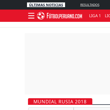
ÚLTIMAS NOTICIAS
RESULTADOS
LIGA 1
LI
MUNDIAL RUSIA 2018