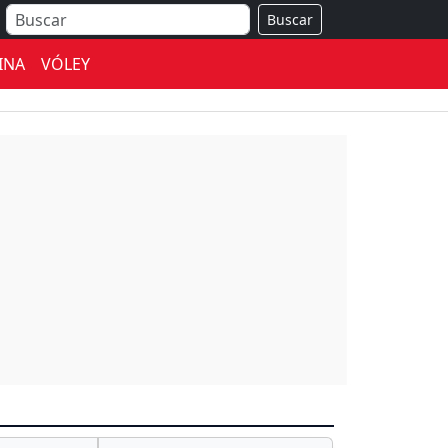
Buscar
INA
VÓLEY