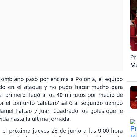
Pr
Mu
olombiano pasó por encima a Polonia, el equipo
ado en el ataque y no pudo hacer mucho para
 el primero llegó a los 40 minutos por medio de
r el conjunto ‘cafetero’ salió al segundo tiempo
amel Falcao y Juan Cuadrado los goles que le
ida hasta la última jornada.
 el próximo jueves 28 de junio a las 9:00 hora