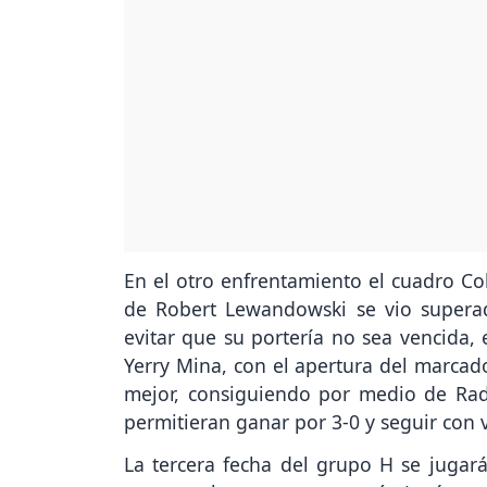
En el otro enfrentamiento el cuadro C
de Robert Lewandowski se vio super
evitar que su portería no sea vencida,
Yerry Mina, con el apertura del marcado
mejor, consiguiendo por medio de Rad
permitieran ganar por 3-0 y seguir con v
La tercera fecha del grupo H se jugará