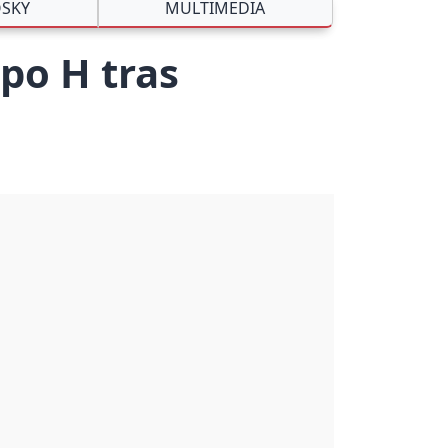
SKY
MULTIMEDIA
upo H tras