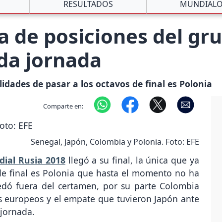
RESULTADOS
MUNDIALO
a de posiciones del gr
da jornada
lidades de pasar a los octavos de final es Polonia
Comparte en:
Senegal, Japón, Colombia y Polonia. Foto: EFE
ial Rusia 2018
llegó a su final, la única que ya
de final es Polonia que hasta el momento no ha
dó fuera del certamen, por su parte Colombia
 los europeos y el empate que tuvieron Japón ante
 jornada.