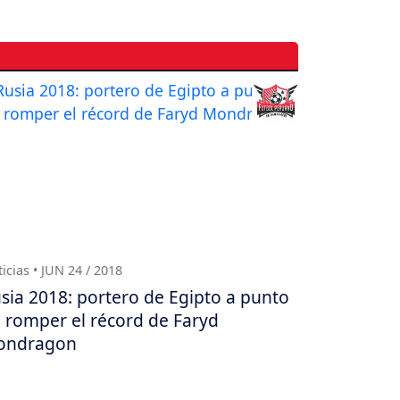
icias • JUN 24 / 2018
sia 2018: portero de Egipto a punto
 romper el récord de Faryd
ondragon