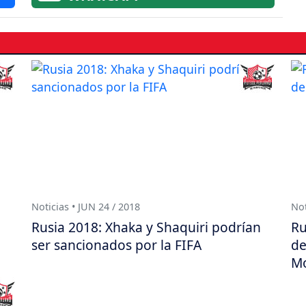
Noticias • JUN 24 / 2018
Not
Rusia 2018: Xhaka y Shaquiri podrían
Ru
ser sancionados por la FIFA
de
M