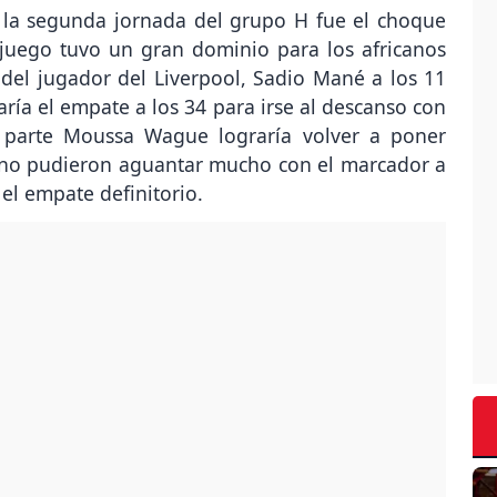
 la segunda jornada del grupo H fue el choque
 juego tuvo un gran dominio para los africanos
el jugador del Liverpool, Sadio Mané a los 11
aría el empate a los 34 para irse al descanso con
 parte Moussa Wague lograría volver a poner
e no pudieron aguantar mucho con el marcador a
el empate definitorio.