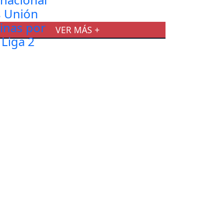
VER MÁS +