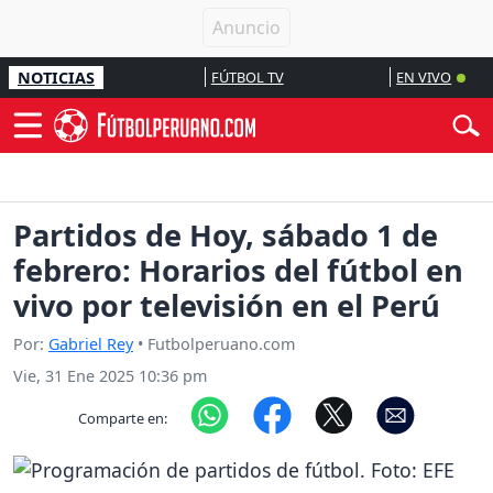
NOTICIAS
FÚTBOL TV
EN VIVO
Partidos de Hoy, sábado 1 de
febrero: Horarios del fútbol en
vivo por televisión en el Perú
Por:
Gabriel Rey
• Futbolperuano.com
Vie, 31 Ene 2025 10:36 pm
Comparte en: