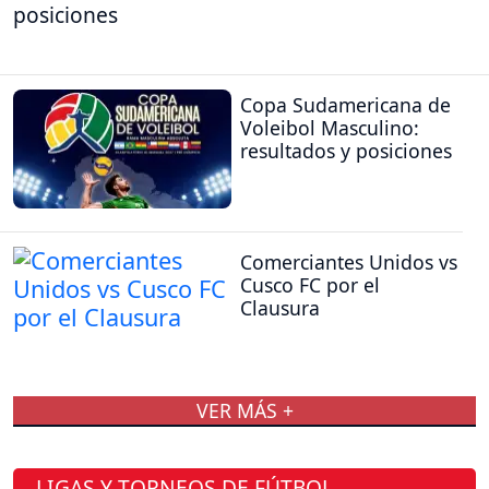
posiciones
Copa Sudamericana de
Voleibol Masculino:
resultados y posiciones
Comerciantes Unidos vs
Cusco FC por el
Clausura
VER MÁS +
LIGAS Y TORNEOS DE FÚTBOL