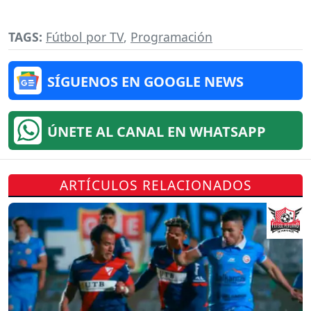
TAGS:
Fútbol por TV
,
Programación
SÍGUENOS EN GOOGLE NEWS
ÚNETE AL CANAL EN WHATSAPP
ARTÍCULOS RELACIONADOS