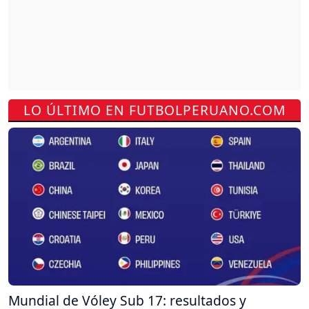
LO ÚLTIMO EN FUTBOLPERUANO.COM
Mundial de Vóley Sub 17: resultados y