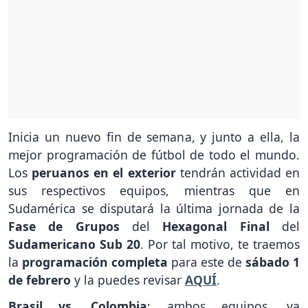
Inicia un nuevo fin de semana, y junto a ella, la
mejor programación de fútbol de todo el mundo.
Los
peruanos en el exterior
tendrán actividad en
sus respectivos equipos, mientras que en
Sudamérica se disputará la última jornada de la
Fase de Grupos
del
Hexagonal Final
del
Sudamericano Sub 20
. Por tal motivo, te traemos
la
programación completa
para este de
sábado 1
de febrero
y la puedes revisar
AQUÍ
.
Brasil vs. Colombia
: ambos equipos, ya