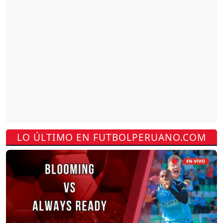
LO ÚLTIMO EN FUTBOLPERUANO.COM