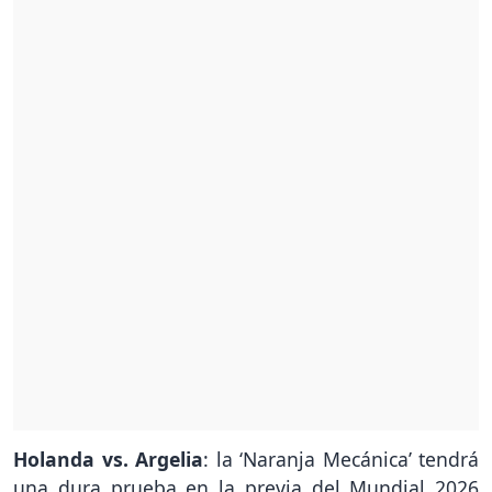
Holanda vs. Argelia
: la ‘Naranja Mecánica’ tendrá
una dura prueba en la previa del Mundial 2026