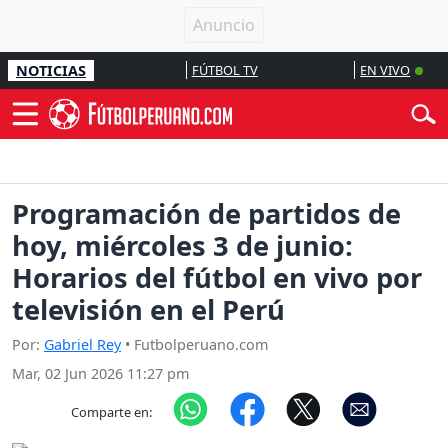
NOTICIAS
FÚTBOL TV
EN VIVO
Programación de partidos de
hoy, miércoles 3 de junio:
Horarios del fútbol en vivo por
televisión en el Perú
Por:
Gabriel Rey
• Futbolperuano.com
Mar, 02 Jun 2026 11:27 pm
Comparte en: