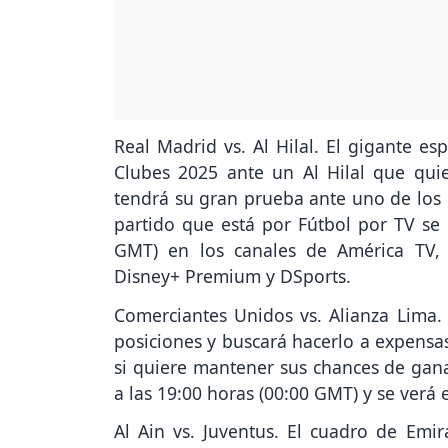
Real Madrid vs. Al Hilal. El gigante e
Clubes 2025 ante un Al Hilal que quie
tendrá su gran prueba ante uno de los m
partido que está por Fútbol por TV se 
GMT) en los canales de América TV,
Disney+ Premium y DSports.
Comerciantes Unidos vs. Alianza Lima. 
posiciones y buscará hacerlo a expensas
si quiere mantener sus chances de ganar
a las 19:00 horas (00:00 GMT) y se verá 
Al Ain vs. Juventus. El cuadro de Emi