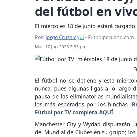
del fútbol en viv
El miércoles 18 de junio estará cargado
Por:
Jorge Cruzalegui
• Futbolperuano.com
Mar, 17 Jun 2025 3:33 pm
F
El fútbol no se detiene y este miérco
nunca, pues algunas ligas a lo largo 
pausa de las eliminatorias mundialista
los más esperados por los hinchas.
R
Fútbol por TV completa AQUÍ.
Manchester City y Wydad disputarán un
del Mundial de Clubes en su grupo; los 