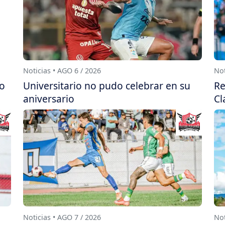
Noticias • AGO 6 / 2026
Not
do
Universitario no pudo celebrar en su
Re
aniversario
Cl
Noticias • AGO 7 / 2026
Not