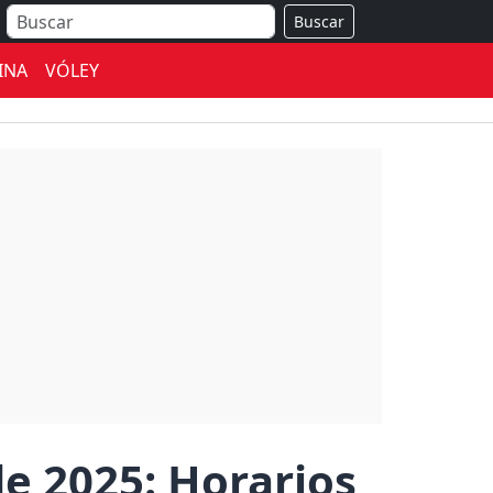
Buscar
INA
VÓLEY
de 2025: Horarios