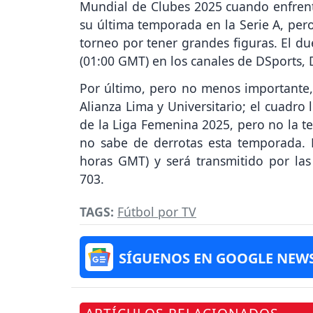
Mundial de Clubes 2025 cuando enfrente
su última temporada en la Serie A, pero
torneo por tener grandes figuras. El du
(01:00 GMT) en los canales de DSports
Por último, pero no menos importante,
Alianza Lima y Universitario; el cuadro 
de la Liga Femenina 2025, pero no la t
no sabe de derrotas esta temporada. E
horas GMT) y será transmitido por la
703.
TAGS:
Fútbol por TV
SÍGUENOS EN GOOGLE NEW