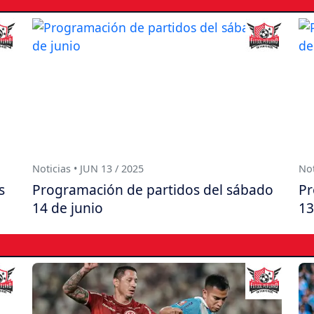
Noticias • JUN 13 / 2025
Not
s
Programación de partidos del sábado
Pr
14 de junio
13