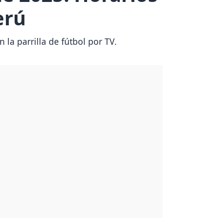
erú
la parrilla de fútbol por TV.