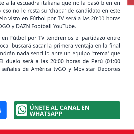
 a la escuadra italiana que no la pasó bien en
 eso no le resta su 'chapa' de candidato en este
elo visto en Fútbol por TV será a las 20:00 horas
, DGO y DAZN Football YouTube.
 en Fútbol por TV tendremos el partidazo entre
local buscará sacar la primera ventaja en la final
endrán nada sencillo ante un equipo 'crema' que
l duelo será a las 20:00 horas de Perú (01:00
s señales de América tvGO y Movistar Deportes
ÚNETE AL CANAL EN
S
WHATSAPP