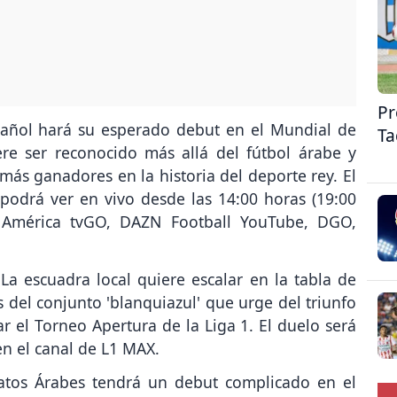
Pr
spañol hará su esperado debut en el Mundial de
Ta
re ser reconocido más allá del fútbol árabe y
ás ganadores en la historia del deporte rey. El
podrá ver en vivo desde las 14:00 horas (19:00
 América tvGO, DAZN Football YouTube, DGO,
La escuadra local quiere escalar en la tabla de
 del conjunto 'blanquiazul' que urge del triunfo
 el Torneo Apertura de la Liga 1. El duelo será
en el canal de L1 MAX.
ratos Árabes tendrá un debut complicado en el