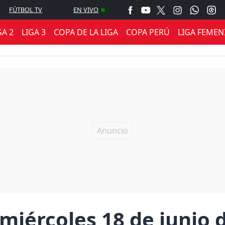
FÚTBOL TV
EN VIVO
GA 2
LIGA 3
COPA DE LA LIGA
COPA PERÚ
LIGA FEMEN
 miércoles 18 de junio 