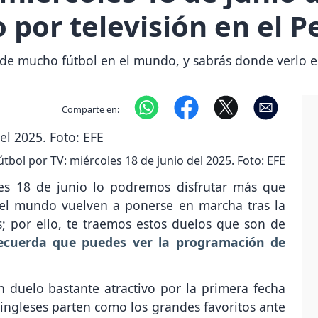
o por televisión en el P
 de mucho fútbol en el mundo, y sabrás donde verlo en 
Comparte en:
útbol por TV: miércoles 18 de junio del 2025. Foto: EFE
les 18 de junio lo podremos disfrutar más que
del mundo vuelven a ponerse en marcha tras la
s; por ello, te traemos estos duelos que son de
ecuerda que puedes ver la programación de
 duelo bastante atractivo por la primera fecha
ingleses parten como los grandes favoritos ante