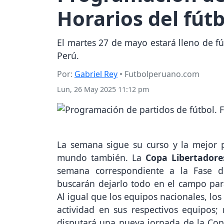
Horarios del fútb
El martes 27 de mayo estará lleno de fú
Perú.
Por:
Gabriel Rey
• Futbolperuano.com
Lun, 26 May 2025 11:12 pm
La semana sigue su curso y la mejor 
mundo también. La
Copa Libertadore
semana correspondiente a la Fase d
buscarán dejarlo todo en el campo par
Al igual que los equipos nacionales, lo
actividad en sus respectivos equipos;
disputará una nueva jornada de la Copa