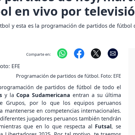
ol en vivo por televisi
tbol y esta es la programación de partidos de fútbol q
Comparte en:
Programación de partidos de fútbol. Foto: EFE
programación de partidos de fútbol de todo el
s
y la
Copa Sudamericana
entran a su última
e Grupos, por lo que los equipos peruanos
a mantenerse en competencias internacionales.
s diferentes jugadores peruanos también tendrán
 mientras que en lo que respecta al
Futsal
, se
 Libertadores 2025. Por tal motivo, te traemos