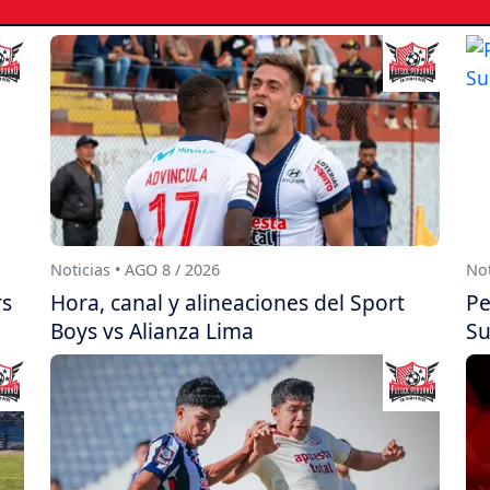
Noticias • AGO 8 / 2026
Not
rs
Hora, canal y alineaciones del Sport
Pe
Boys vs Alianza Lima
Su