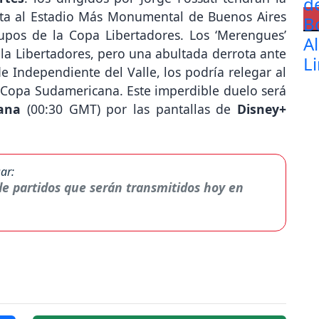
sita al Estadio Más Monumental de Buenos Aires
upos de la Copa Libertadores. Los ‘Merengues’
e la Libertadores, pero una abultada derrota ante
de Independiente del Valle, los podría relegar al
a Copa Sudamericana. Este imperdible duelo será
ana
(00:30 GMT) por las pantallas de
Disney+
ar:
 de partidos que serán transmitidos hoy en