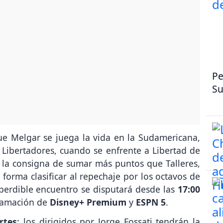
Pe
Su
ue Melgar se juega la vida en la Sudamericana,
 Libertadores, cuando se enfrente a Libertad de
 la consigna de sumar más puntos que Talleres,
forma clasificar al repechaje por los octavos de
perdible encuentro se disputará desde las
17:00
ramación de
Disney+ Premium
y
ESPN 5
.
rtes
: los dirigidos por Jorge Fossati tendrán la