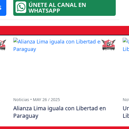
ÚNETE AL CANAL EN
S
WHATSAPP
Noticias • MAY 26 / 2025
Not
Alianza Lima iguala con Libertad en
Un
Paraguay
Li