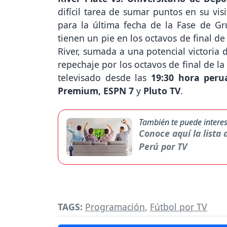
difícil tarea de sumar puntos en su vi
para la última fecha de la Fase de Gr
tienen un pie en los octavos de final d
River, sumada a una potencial victoria 
repechaje por los octavos de final de l
televisado desde las
19:30 hora peru
Premium, ESPN 7
y
Pluto TV
.
También te puede interes
Conoce aquí la lista
Perú por TV
TAGS:
Programación
,
Fútbol por TV