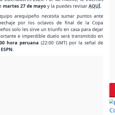
de
martes 27 de mayo
y la puedes revisar
AQUÍ
.
quipo arequipeño necesita sumar puntos ante
pechaje por los octavos de final de la Copa
eños solo les sirve un triunfo en casa para dejar
portante e imperdible duelo será transmitido en
:00 hora peruana
(22:00 GMT) por la señal de
y
ESPN
.