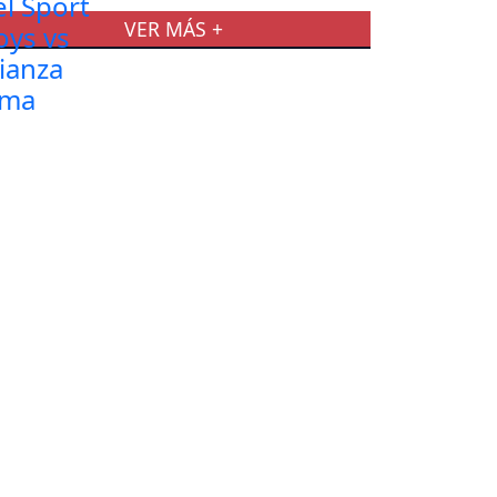
VER MÁS +