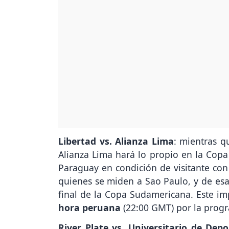
Libertad vs. Alianza Lima
: mientras q
Alianza Lima hará lo propio en la Copa
Paraguay en condición de visitante con
quienes se miden a Sao Paulo, y de esa 
final de la Copa Sudamericana. Este im
hora peruana
(22:00 GMT) por la prog
River Plate vs. Universitario de Depo