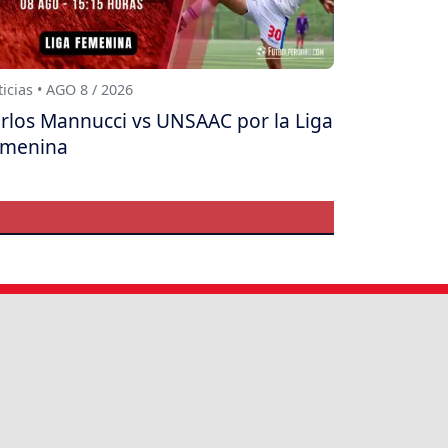
icias • AGO 8 / 2026
rlos Mannucci vs UNSAAC por la Liga
emenina