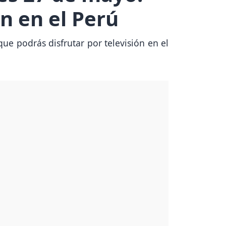
ón en el Perú
ue podrás disfrutar por televisión en el