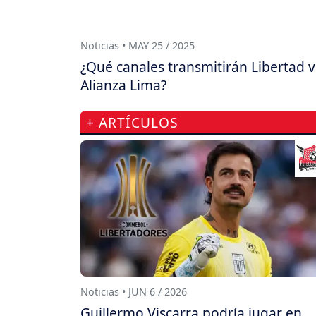
Noticias • MAY 25 / 2025
¿Qué canales transmitirán Libertad v
Alianza Lima?
+ ARTÍCULOS
Noticias • JUN 6 / 2026
Guillermo Viscarra podría jugar en