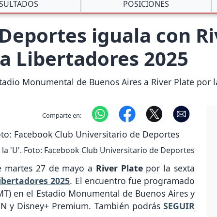
SULTADOS
POSICIONES
Deportes iguala con Ri
pa Libertadores 2025
Estadio Monumental de Buenos Aires a River Plate por l
Comparte en:
n la 'U'. Foto: Facebook Club Universitario de Deportes
te martes 27 de mayo a
River Plate
por la sexta
ibertadores 2025
. El encuentro fue programado
MT) en el Estadio Monumental de Buenos Aires y
ESPN y Disney+ Premium. También podrás
SEGUIR