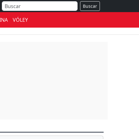
Buscar
INA
VÓLEY