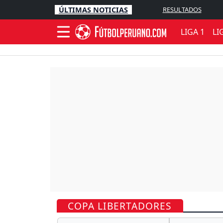
ÚLTIMAS NOTICIAS
RESULTADOS
LIGA 1
LI
COPA LIBERTADORES