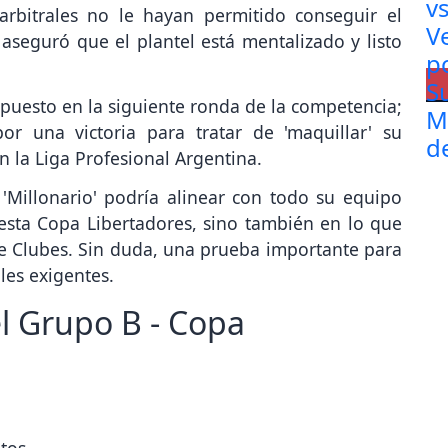
arbitrales no le hayan permitido conseguir el
 aseguró que el plantel está mentalizado y listo
u puesto en la siguiente ronda de la competencia;
or una victoria para tratar de 'maquillar' su
en la Liga Profesional Argentina.
 'Millonario' podría alinear con todo su equipo
 esta Copa Libertadores, sino también en lo que
e Clubes. Sin duda, una prueba importante para
les exigentes.
el Grupo B - Copa
ntos