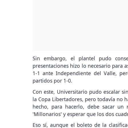
Sin embargo, el plantel pudo cons
presentaciones hizo lo necesario para a
1-1 ante Independiente del Valle, p
partidos por 1-0.
Con este, Universitario pudo escalar s
la Copa Libertadores, pero todavía no h
hecho, para hacerlo, debe sacar un r
'Millonarios' y esperar que los dos cua
Eso sí, aunque el boleto de la clasific