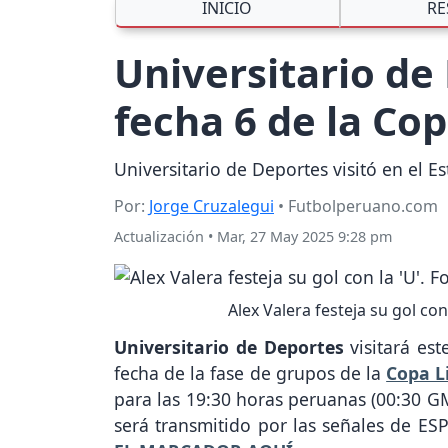
INICIO
RE
Universitario de 
fecha 6 de la Co
Universitario de Deportes visitó en el 
Por:
Jorge Cruzalegui
• Futbolperuano.com
Actualización
•
Mar, 27 May 2025 9:28 pm
Alex Valera festeja su gol co
Universitario de Deportes
visitará es
fecha de la fase de grupos de la
Copa L
para las 19:30 horas peruanas (00:30 G
será transmitido por las señales de 