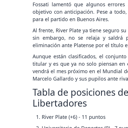
Fossati lamentó que algunos errores 
objetivo con anticipación. Pese a todo,
para el partido en Buenos Aires.
Al frente, River Plate ya tiene seguro s
sin embargo, no se relaja y saldrá p
eliminación ante Platense por el título 
Aunque están clasificados, el conjunto
titular y es que ya no solo piensan en
vendrá el mes próximo en el Mundial d
Marcelo Gallardo y sus pupilos ante riva
Tabla de posiciones d
Libertadores
River Plate (+6) - 11 puntos
Universitario de Deportes (0) - 7 pu