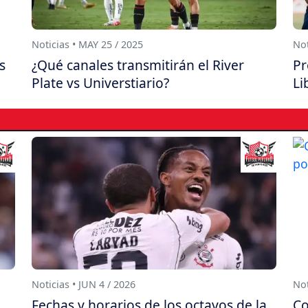
Noticias • MAY 25 / 2025
Not
s
¿Qué canales transmitirán el River
Pr
Plate vs Universtiario?
Li
Noticias • JUN 4 / 2026
Not
Fechas y horarios de los octavos de la
Co