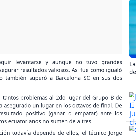
eguir levantarse y aunque no tuvo grandes
La
segurar resultados valiosos. Así fue como igualó
de
ero también superó a Barcelona SC en sus dos
in tantos problemas al 2do lugar del Grupo B de
a asegurado un lugar en los octavos de final. De
esultado positivo (ganar o empatar) ante los
dros ecuatorianos no sumen de a tres.
ación todavía depende de ellos, el técnico Jorge