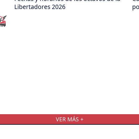
Libertadores 2026
po
VER MÁS +