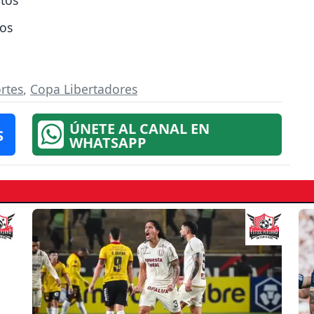
tos
rtes
,
Copa Libertadores
ÚNETE AL CANAL EN
S
WHATSAPP