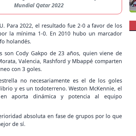
Mundial Qatar 2022
U. Para 2022, el resultado fue 2-0 a favor de los
 por la mínima 1-0. En 2010 hubo un marcador
nfo holandés.
s son Cody Gakpo de 23 años, quien viene de
 Morata, Valencia, Rashford y Mbappé comparten
rneo con 3 goles.
strella no necesariamente es el de los goles
librio y es un todoterreno. Weston McKennie, el
ien aporta dinámica y potencia al equipo
ioridad absoluta en fase de grupos por lo que
jor de sí.