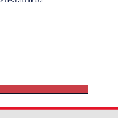
se desata la locura