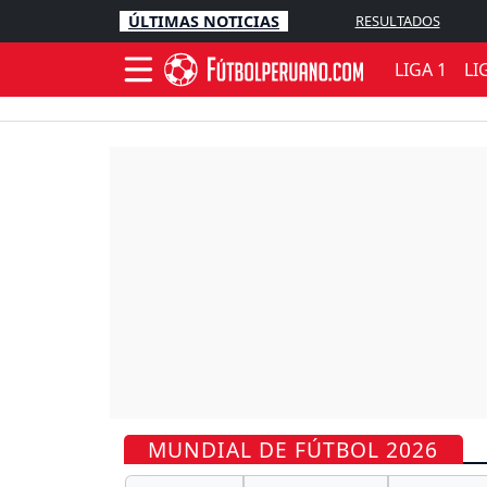
ÚLTIMAS NOTICIAS
RESULTADOS
LIGA 1
LI
MUNDIAL DE FÚTBOL 2026