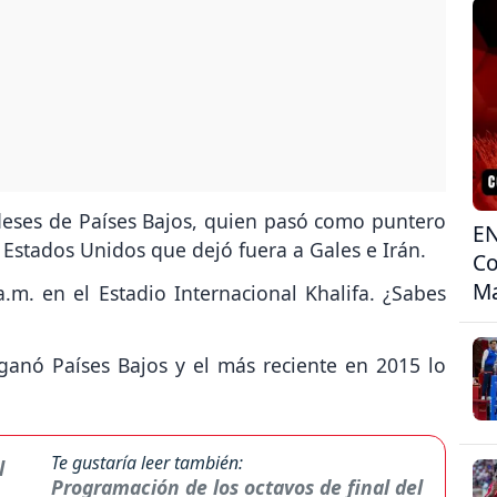
ndeses de Países Bajos, quien pasó como puntero
EN
il Estados Unidos que dejó fuera a Gales e Irán.
Co
Ma
a.m. en el Estadio Internacional Khalifa. ¿Sabes
 ganó Países Bajos y el más reciente en 2015 lo
Te gustaría leer también:
Programación de los octavos de final del