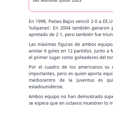
En 1998, Países Bajos venció 2-0 a EE.U
‘tulipanes’. En 2004 también ganaron
apretado de 2-1, pero también fue triu
Las máximas figuras de ambos equipo
anotar 6 goles en 12 partidos. Junto a
el primer lugar como goleadores del to
Por el cuadro de los americanos su e
importantes, pero es quien aporta equi
mediocentro de la Juventus es qu
estadounidense.
Ambos equipo no han demostrado super
se espera que en octavos muestren lo me