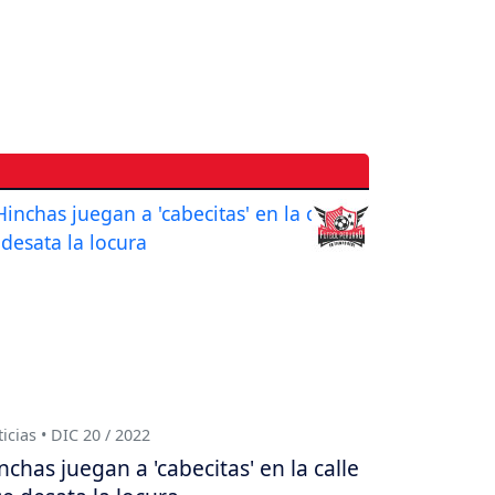
icias • DIC 20 / 2022
nchas juegan a 'cabecitas' en la calle