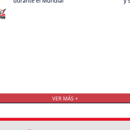
durante el Mundial
y 
VER MÁS +