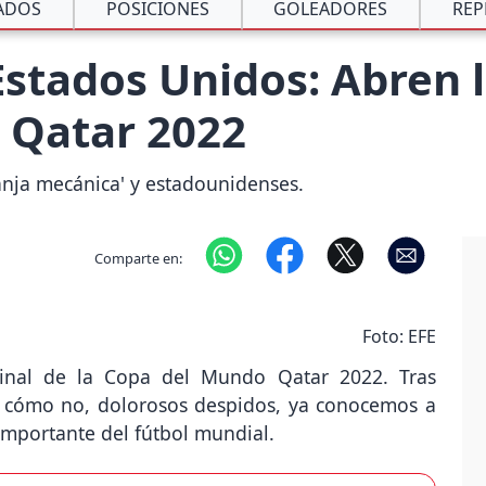
ADOS
POSICIONES
GOLEADORES
REP
 Estados Unidos: Abren 
l Qatar 2022
aranja mecánica' y estadounidenses.
Comparte en:
Foto: EFE
final de la Copa del Mundo Qatar 2022. Tras
y cómo no, dolorosos despidos, ya conocemos a
importante del fútbol mundial.