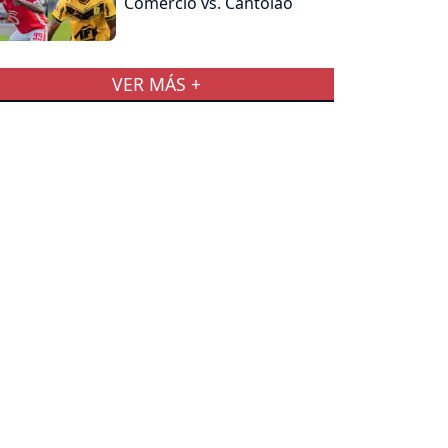
Comercio vs. Cantolao
VER MÁS +