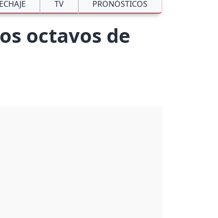
ECHAJE
TV
PRONÓSTICOS
los octavos de