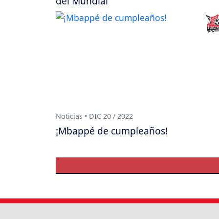
del Mundial
Noticias • DIC 20 / 2022
¡Mbappé de cumpleaños!