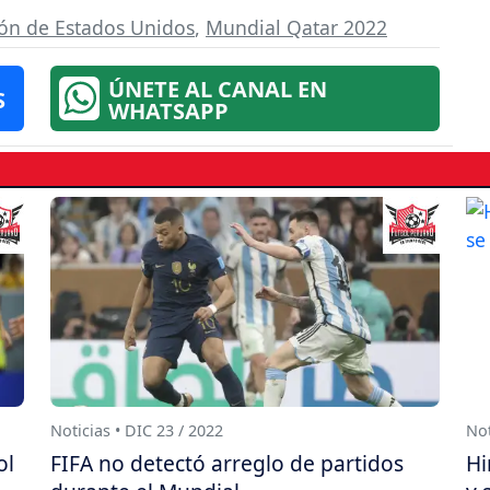
ión de Estados Unidos
,
Mundial Qatar 2022
ÚNETE AL CANAL EN
S
WHATSAPP
Noticias • DIC 23 / 2022
Not
ol
FIFA no detectó arreglo de partidos
Hi