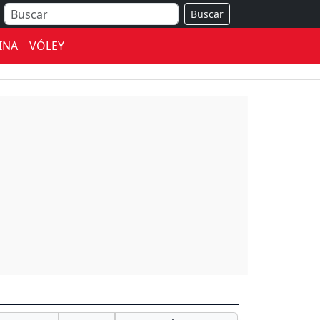
Buscar
INA
VÓLEY