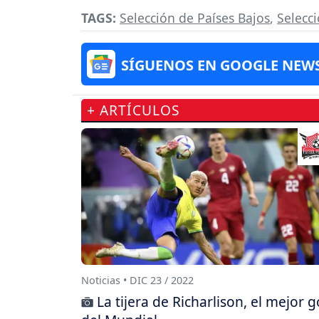
TAGS:
Selección de Países Bajos
,
Selecc
SÍGUENOS EN GOOGLE NEW
+ ARTÍCULOS
Noticias • DIC 23 / 2022
La tijera de Richarlison, el mejor g