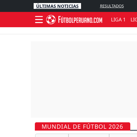
ÚLTIMAS NOTICIAS
RESULTADOS
LIGA 1
LI
MUNDIAL DE FÚTBOL 2026