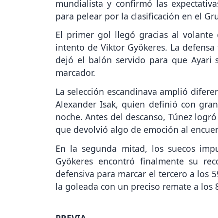
mundialista y confirmó las expectativ
para pelear por la clasificación en el Gr
El primer gol llegó gracias al volant
intento de Viktor Gyökeres. La defensa
dejó el balón servido para que Ayari 
marcador.
La selección escandinava amplió diferen
Alexander Isak, quien definió con gran
noche. Antes del descanso, Túnez logró
que devolvió algo de emoción al encuen
En la segunda mitad, los suecos impus
Gyökeres encontró finalmente su re
defensiva para marcar el tercero a los 
la goleada con un preciso remate a los 8
PREVIA