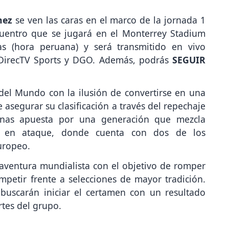
nez
se ven las caras en el marco de la jornada 1
cuentro que se jugará en el Monterrey Stadium
s (hora peruana) y será transmitido en vivo
 DirecTV Sports y DGO. Además, podrás
SEGUIR
del Mundo con la ilusión de convertirse en una
 asegurar su clasificación a través del repechaje
onas apuesta por una generación que mezcla
te en ataque, donde cuenta con dos de los
uropeo.
aventura mundialista con el objetivo de romper
petir frente a selecciones de mayor tradición.
buscarán iniciar el certamen con un resultado
rtes del grupo.