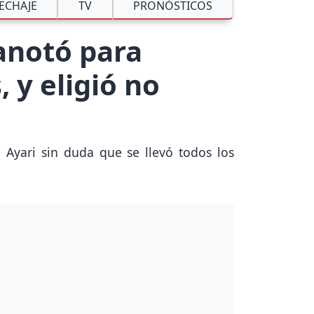
ECHAJE
TV
PRONÓSTICOS
anotó para
 y eligió no
 Ayari sin duda que se llevó todos los