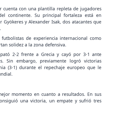
r cuenta con una plantilla repleta de jugadores
del continente. Su principal fortaleza está en
or Gyökeres y Alexander Isak, dos atacantes que
.
futbolistas de experiencia internacional como
rtan solidez a la zona defensiva.
pató 2-2 frente a Grecia y cayó por 3-1 ante
s. Sin embargo, previamente logró victorias
nia (3-1) durante el repechaje europeo que le
ndial.
 mejor momento en cuanto a resultados. En sus
onsiguió una victoria, un empate y sufrió tres