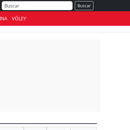
Buscar
INA
VÓLEY