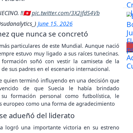
ECINO. ‼️🇹🇳
pic.twitter.com/3X2jfdS4Vb
sudanalytics_)
June 15, 2026
nez que nunca se concretó
s más particulares de este Mundial. Aunque nació
empre estuvo muy ligado a sus raíces tunecinas.
formación soñó con vestir la camiseta de la
a de sus padres en el escenario internacional.
e quien terminó influyendo en una decisión que
nvencido de que Suecia le había brindado
su formación personal como futbolística, le
ís europeo como una forma de agradecimiento
se adueñó del liderato
ia logró una importante victoria en su estreno