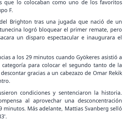
as que lo colocaban como uno de los favoritos
upo F.
e del Brighton tras una jugada que nació de un
 tunecina logró bloquear el primer remate, pero
sacara un disparo espectacular e inaugurara el
cias a los 29 minutos cuando Gyökeres asistió a
 categoría para colocar el segundo tanto de la
 descontar gracias a un cabezazo de Omar Rekik
tro.
ieron condiciones y sentenciaron la historia.
compensa al aprovechar una desconcentración
59 minutos. Más adelante, Mattias Svanberg selló
3'.