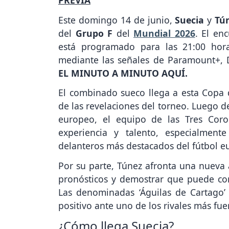
Este domingo 14 de junio,
Suecia
y
Tú
del
Grupo F
del
Mundial 2026
. El en
está programado para las 21:00 hora
mediante las señales de Paramount+,
EL MINUTO A MINUTO AQUÍ.
El combinado sueco llega a esta Copa 
de las revelaciones del torneo. Luego de
europeo, el equipo de las Tres Cor
experiencia y talento, especialmen
delanteros más destacados del fútbol e
Por su parte, Túnez afronta una nueva 
pronósticos y demostrar que puede com
Las denominadas ‘Águilas de Cartago’ 
positivo ante uno de los rivales más fue
¿Cómo llega Suecia?