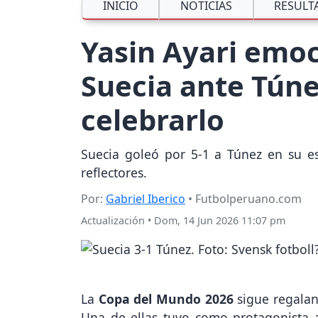
INICIO
NOTICIAS
RESULT
Yasin Ayari emoc
Suecia ante Túnez
celebrarlo
Suecia goleó por 5-1 a Túnez en su es
reflectores.
Por:
Gabriel Iberico
• Futbolperuano.com
Actualización
•
Dom, 14 Jun 2026 11:07 pm
La
Copa del Mundo 2026
sigue regalan
Una de ellas tuvo como protagonista 