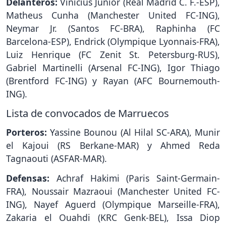
Delanteros:
Vinicius Junior (Real Madrid C. F.-ESP),
Matheus Cunha (Manchester United FC-ING),
Neymar Jr. (Santos FC-BRA), Raphinha (FC
Barcelona-ESP), Endrick (Olympique Lyonnais-FRA),
Luiz Henrique (FC Zenit St. Petersburg-RUS),
Gabriel Martinelli (Arsenal FC-ING), Igor Thiago
(Brentford FC-ING) y Rayan (AFC Bournemouth-
ING).
Lista de convocados de Marruecos
Porteros:
Yassine Bounou (Al Hilal SC-ARA), Munir
el Kajoui (RS Berkane-MAR) y Ahmed Reda
Tagnaouti (ASFAR-MAR).
Defensas:
Achraf Hakimi (Paris Saint-Germain-
FRA), Noussair Mazraoui (Manchester United FC-
ING), Nayef Aguerd (Olympique Marseille-FRA),
Zakaria el Ouahdi (KRC Genk-BEL), Issa Diop