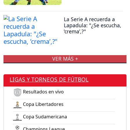
La Serie A recuerda a
Lapadula: "¿Se escucha,
‘crema’,?"
VER MÁS +
LIGAS Y TORNEOS DE FÚTBOL
Resultados en vivo
Copa Libertadores
Copa Sudamericana
Champions League