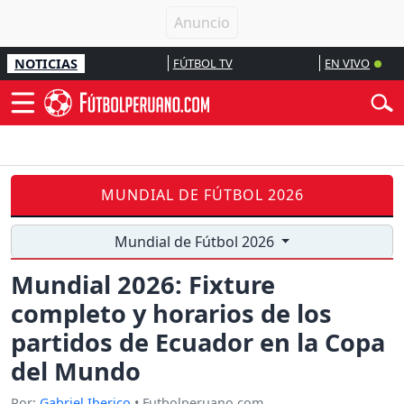
NOTICIAS
FÚTBOL TV
EN VIVO
MUNDIAL DE FÚTBOL 2026
Mundial de Fútbol 2026
Mundial 2026: Fixture
completo y horarios de los
partidos de Ecuador en la Copa
del Mundo
Por:
Gabriel Iberico
• Futbolperuano.com