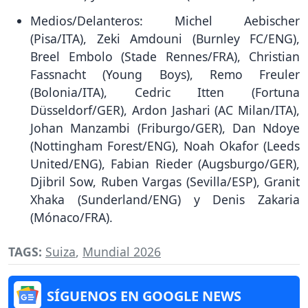
Medios/Delanteros: Michel Aebischer
(Pisa/ITA), Zeki Amdouni (Burnley FC/ENG),
Breel Embolo (Stade Rennes/FRA), Christian
Fassnacht (Young Boys), Remo Freuler
(Bolonia/ITA), Cedric Itten (Fortuna
Düsseldorf/GER), Ardon Jashari (AC Milan/ITA),
Johan Manzambi (Friburgo/GER), Dan Ndoye
(Nottingham Forest/ENG), Noah Okafor (Leeds
United/ENG), Fabian Rieder (Augsburgo/GER),
Djibril Sow, Ruben Vargas (Sevilla/ESP), Granit
Xhaka (Sunderland/ENG) y Denis Zakaria
(Mónaco/FRA).
TAGS:
Suiza
,
Mundial 2026
SÍGUENOS EN GOOGLE NEWS