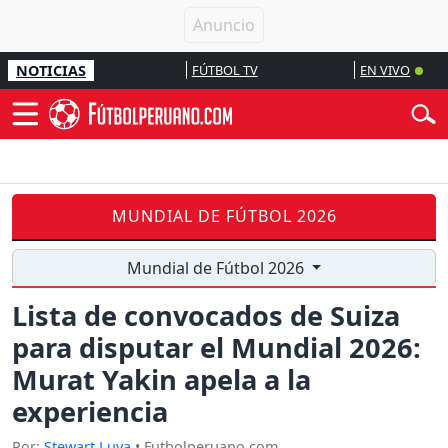
NOTICIAS
FÚTBOL TV
EN VIVO
MUNDIAL DE FÚTBOL 2026
Mundial de Fútbol 2026
Lista de convocados de Suiza
para disputar el Mundial 2026:
Murat Yakin apela a la
experiencia
Por:
Stewart Luya
• Futbolperuano.com