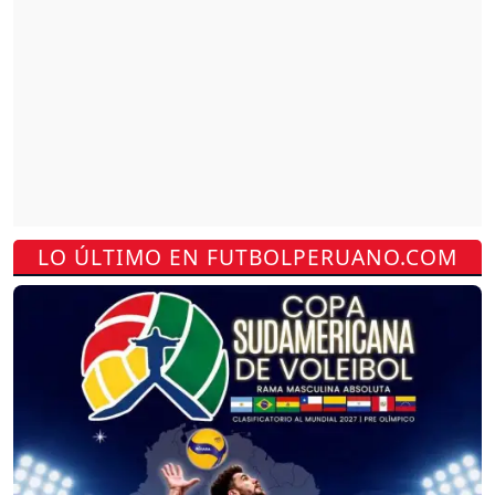
LO ÚLTIMO EN FUTBOLPERUANO.COM