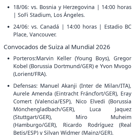
18/06: vs. Bosnia y Herzegovina | 14:00 horas
| SoFi Stadium, Los Ángeles.
24/06: vs. Canadá | 14:00 horas | Estadio BC
Place, Vancouver.
Convocados de Suiza al Mundial 2026
Porteros:Marvin Keller (Young Boys), Gregor
Kobel (Borussia Dortmund/GER) e Yvon Mvogo
(Lorient/FRA).
Defensas: Manuel Akanji (Inter de Milan/ITA),
Aurele Amenda (Eintracht Fráncfort/GER), Eray
Comert (Valencia/ESP), Nico Elvedi (Borussia
Mönchengladbach/GER), Luca Jaquez
(Stuttgart/GER), Miro Muheim
(Hamburgo/GER), Ricardo Rodríguez (Real
Betis/ESP) y Silvan Widmer (Mainz/GER).