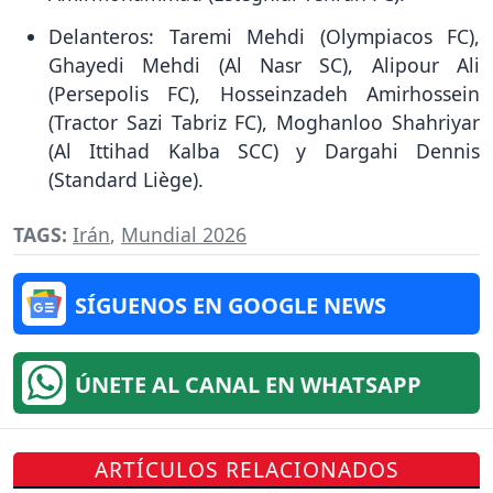
Delanteros: Taremi Mehdi (Olympiacos FC),
Ghayedi Mehdi (Al Nasr SC), Alipour Ali
(Persepolis FC), Hosseinzadeh Amirhossein
(Tractor Sazi Tabriz FC), Moghanloo Shahriyar
(Al Ittihad Kalba SCC) y Dargahi Dennis
(Standard Liège).
TAGS:
Irán
,
Mundial 2026
SÍGUENOS EN GOOGLE NEWS
ÚNETE AL CANAL EN WHATSAPP
ARTÍCULOS RELACIONADOS