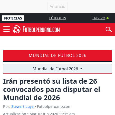
NOTICIAS
FÚTBOL TV
EN VIVO
MUNDIAL DE FÚTBOL 2026
Mundial de Fútbol 2026
Irán presentó su lista de 26
convocados para disputar el
Mundial de 2026
Por:
Stewart Luya
• Futbolperuano.com
Actualización
•
Mar, 02 Jun 2026 11:15 am