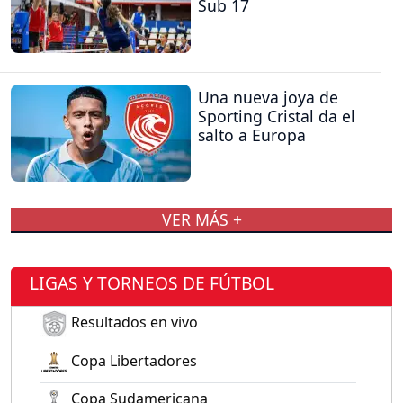
Sub 17
Una nueva joya de
Sporting Cristal da el
salto a Europa
VER MÁS +
LIGAS Y TORNEOS DE FÚTBOL
Resultados en vivo
Copa Libertadores
Copa Sudamericana