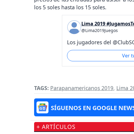
los 5 soles hasta los 15 soles.
Lima 2019 #JugamosT
@Lima2019Juegos
Los jugadores del @ClubSC
Ver 
TAGS:
Parapanamericanos 2019
,
Lima 2
SÍGUENOS EN GOOGLE NEW
+ ARTÍCULOS