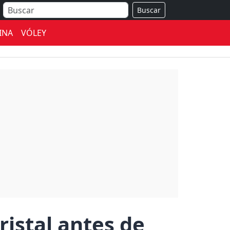
Buscar
INA
VÓLEY
ristal antes de