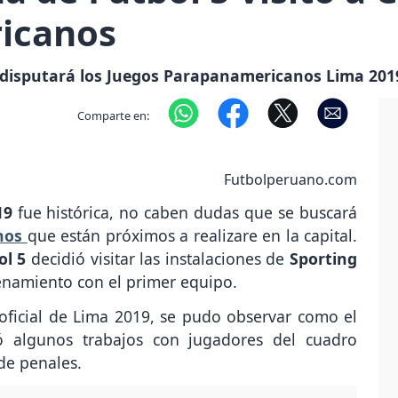
icanos
disputará los Juegos Parapanamericanos Lima 2019 v
Comparte en:
Futbolperuano.com
19
fue histórica, no caben dudas que se buscará
nos
que están próximos a realizare en la capital.
ol 5
decidió visitar las instalaciones de
Sporting
renamiento con el primer equipo.
oficial de Lima 2019, se pudo observar como el
ó algunos trabajos con jugadores del cuadro
 de penales.