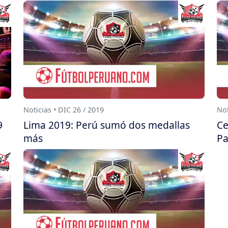
Noticias • DIC 26 / 2019
Not
9
Lima 2019: Perú sumó dos medallas
Ce
más
Pa