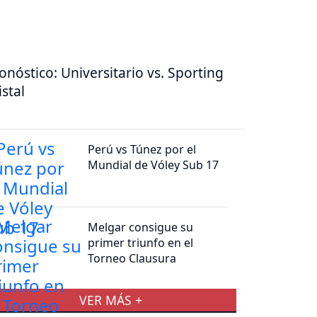
onóstico: Universitario vs. Sporting
istal
Perú vs Túnez por el
Mundial de Vóley Sub 17
Melgar consigue su
primer triunfo en el
Torneo Clausura
VER MÁS +