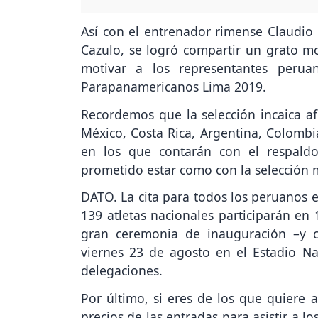
Así con el entrenador rimense Claudio
Cazulo, se logró compartir un grato 
motivar a los representantes perua
Parapanamericanos Lima 2019.
Recordemos que la selección incaica af
México, Costa Rica, Argentina, Colombi
en los que contarán con el respald
prometido estar como con la selección 
DATO. La cita para todos los peruanos 
139 atletas nacionales participarán en 
gran ceremonia de inauguración –y 
viernes 23 de agosto en el Estadio Na
delegaciones.
Por último, si eres de los que quiere a
precios de las entradas para asistir a