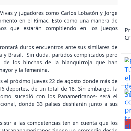
 Vivas y jugadores como Carlos Lobatón y Jorge
momento en el Rímac. Esto como una manera de
nos que estarán compitiendo en los Juegos
Pr
Cr
rontará duros encuentros ante sus similares de
a y Brasil. Sin duda, partidos complicados pero
o de los hinchas de la blanquirroja que han
mayor y la femenina.
es el próximo jueves 22 de agosto donde más de
16 deportes, de un total de 18. Sin embargo, la
como sucedió con los Panamericanos- será el
cional, donde 33 países desfilarán junto a sus
sistir a las competencias ten en cuenta que los
 los Parapanamericanos tienen un promedio desde