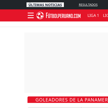
ÚLTIMAS NOTICIAS
RESULTADOS
LIGA 1
LI
GOLEADORES DE LA PANAME