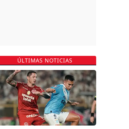
ÚLTIMAS NOTICIAS