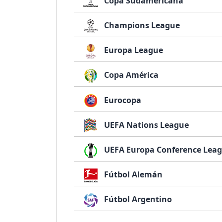
Copa Sudamericana
Champions League
Europa League
Copa América
Eurocopa
UEFA Nations League
UEFA Europa Conference Lea
Fútbol Alemán
Fútbol Argentino