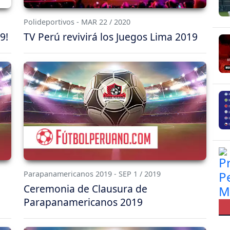
Polideportivos - MAR 22 / 2020
9!
TV Perú revivirá los Juegos Lima 2019
Parapanamericanos 2019 - SEP 1 / 2019
Ceremonia de Clausura de
Parapanamericanos 2019