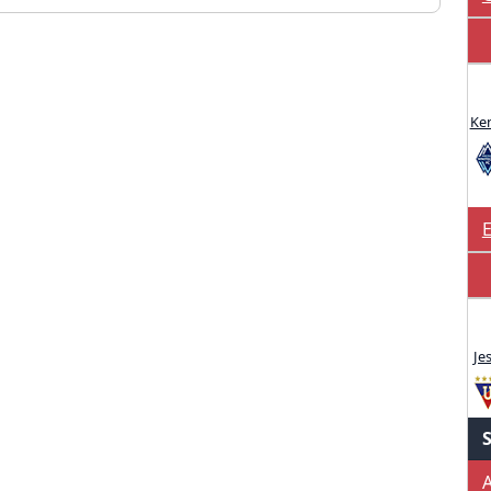
Ken
E
Je
A