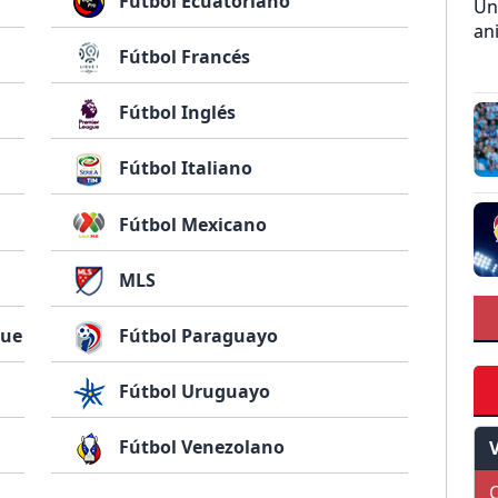
Fútbol Ecuatoriano
Un
an
Fútbol Francés
Fútbol Inglés
Fútbol Italiano
Fútbol Mexicano
MLS
gue
Fútbol Paraguayo
Fútbol Uruguayo
Fútbol Venezolano
C