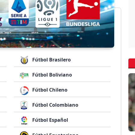
Fútbol Brasilero
Fútbol Boliviano
Fútbol Chileno
Fútbol Colombiano
Fútbol Español