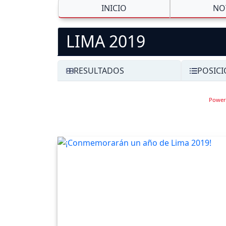
INICIO
NO
LIMA 2019
RESULTADOS
POSIC
Power