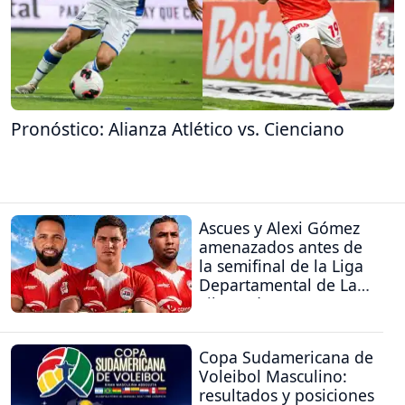
Pronóstico: Alianza Atlético vs. Cienciano
Ascues y Alexi Gómez
amenazados antes de
la semifinal de la Liga
Departamental de La
Libertad
Copa Sudamericana de
Voleibol Masculino:
resultados y posiciones