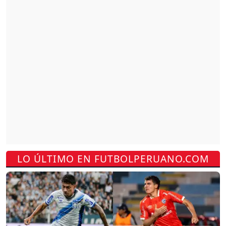
LO ÚLTIMO EN FUTBOLPERUANO.COM