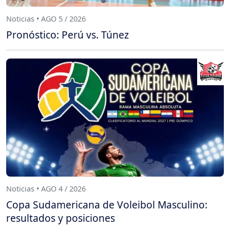
Noticias • AGO 5 / 2026
Pronóstico: Perú vs. Túnez
Noticias • AGO 4 / 2026
Copa Sudamericana de Voleibol Masculino:
resultados y posiciones