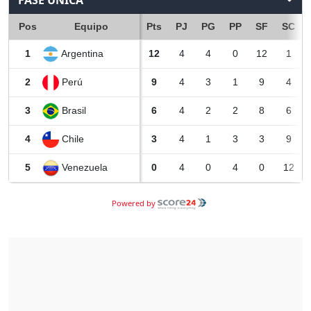
FASE ÚNICA
Pos
Equipo
Pts
PJ
PG
PP
SF
SC
Argentina
1
12
4
4
0
12
1
Perú
2
9
4
3
1
9
4
Brasil
3
6
4
2
2
8
6
Chile
4
3
4
1
3
3
9
Venezuela
5
0
4
0
4
0
12
Powered by