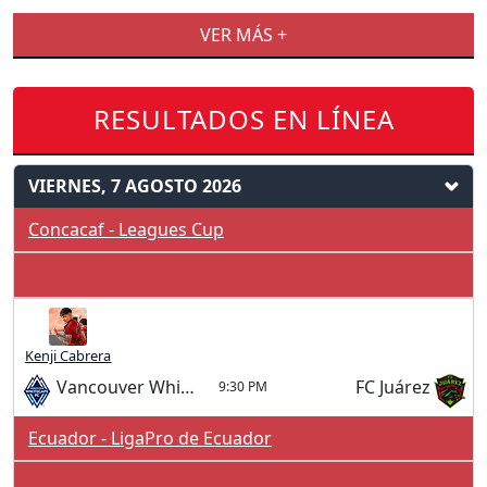
VER MÁS +
RESULTADOS EN LÍNEA
VIERNES, 7 AGOSTO 2026
Concacaf - Leagues Cup
Kenji Cabrera
Vancouver Whitecaps
FC Juárez
9:30 PM
Ecuador - LigaPro de Ecuador