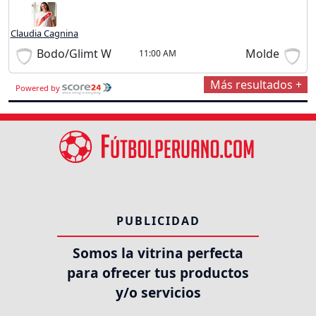
Claudia Cagnina
Bodo/Glimt W
Molde
11:00 AM
Más resultados +
Powered by
PUBLICIDAD
Somos la vitrina perfecta
para ofrecer tus productos
y/o servicios