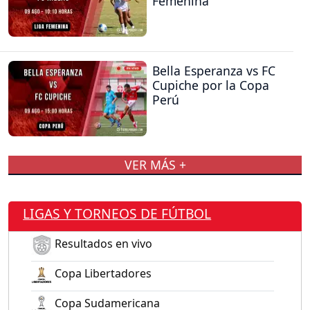
Femenina
Bella Esperanza vs FC
Cupiche por la Copa
Perú
VER MÁS +
LIGAS Y TORNEOS DE FÚTBOL
Resultados en vivo
Copa Libertadores
Copa Sudamericana