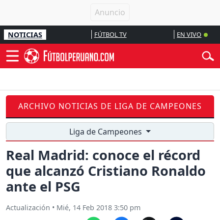
NOTICIAS
FÚTBOL TV
EN VIVO
ARCHIVO NOTICIAS DE LIGA DE CAMPEONES
Liga de Campeones
Real Madrid: conoce el récord
que alcanzó Cristiano Ronaldo
ante el PSG
Actualización
•
Mié, 14 Feb 2018 3:50 pm