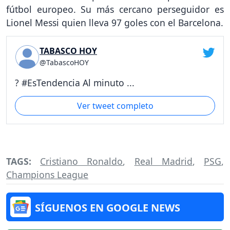
fútbol europeo. Su más cercano perseguidor es
Lionel Messi quien lleva 97 goles con el Barcelona.
TABASCO HOY
@TabascoHOY
? #EsTendencia Al minuto ...
Ver tweet completo
TAGS:
Cristiano Ronaldo
,
Real Madrid
,
PSG
,
Champions League
SÍGUENOS EN GOOGLE NEWS