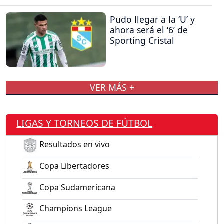
Pudo llegar a la ‘U’ y
ahora será el ‘6’ de
Sporting Cristal
VER MÁS +
LIGAS Y TORNEOS DE FÚTBOL
Resultados en vivo
Copa Libertadores
Copa Sudamericana
Champions League