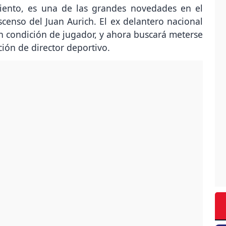
miento, es una de las grandes novedades en el
censo del Juan Aurich. El ex delantero nacional
n condición de jugador, y ahora buscará meterse
nción de director deportivo.