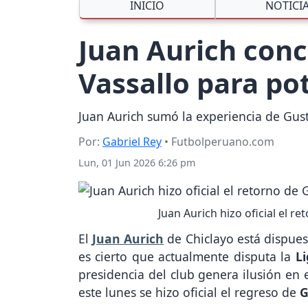
INICIO
NOTICI
Juan Aurich conc
Vassallo para po
Juan Aurich sumó la experiencia de Gusta
Por:
Gabriel Rey
• Futbolperuano.com
Lun, 01 Jun 2026 6:26 pm
Juan Aurich hizo oficial el r
El
Juan Aurich
de Chiclayo está dispuest
es cierto que actualmente disputa la
L
presidencia del club genera ilusión en e
este lunes se hizo oficial el regreso de
G