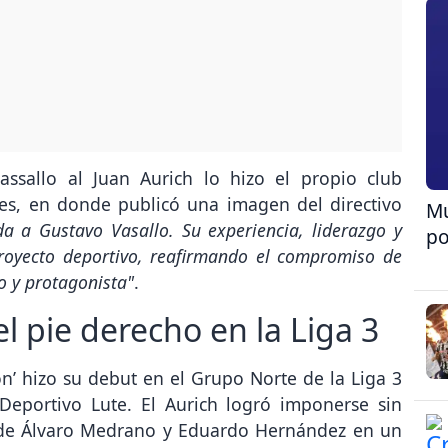
ssallo al Juan Aurich lo hizo el propio club
les, en donde publicó una imagen del directivo
Mu
a a Gustavo Vasallo. Su experiencia, liderazgo y
po
 proyecto deportivo, reafirmando el compromiso de
o y protagonista"
.
el pie derecho en la Liga 3
n’ hizo su debut en el Grupo Norte de la Liga 3
 Deportivo Lute. El Aurich logró imponerse sin
 de Álvaro Medrano y Eduardo Hernández en un