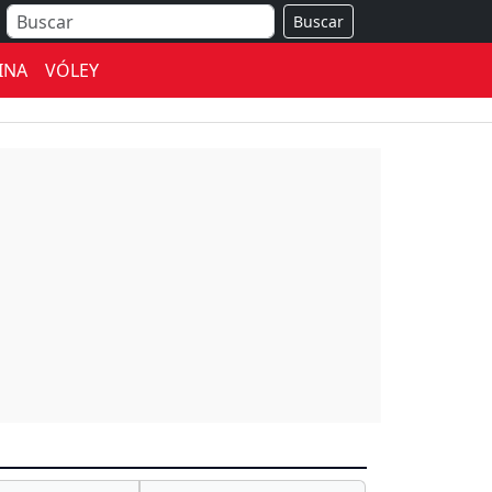
Buscar
INA
VÓLEY