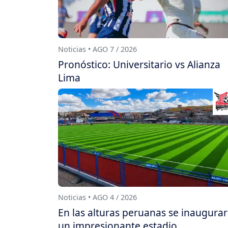
Noticias • AGO 7 / 2026
Pronóstico: Universitario vs Alianza
Lima
Noticias • AGO 4 / 2026
En las alturas peruanas se inaugura
un impresionante estadio