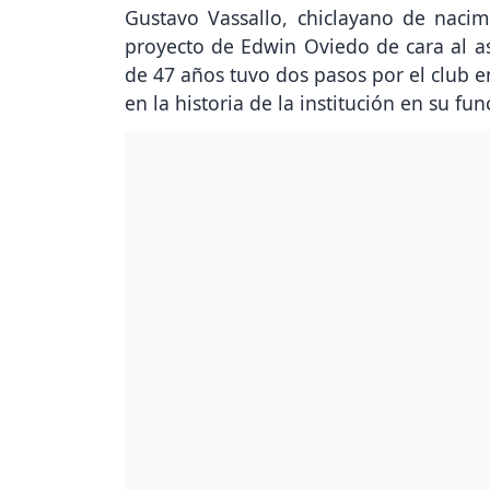
Gustavo Vassallo, chiclayano de naci
proyecto de Edwin Oviedo de cara al as
de 47 años tuvo dos pasos por el club e
en la historia de la institución en su fu