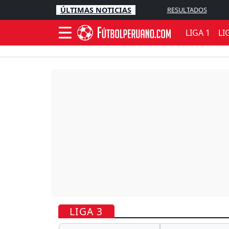
ÚLTIMAS NOTICIAS
RESULTADOS
LIGA 1
LI
LIGA 3