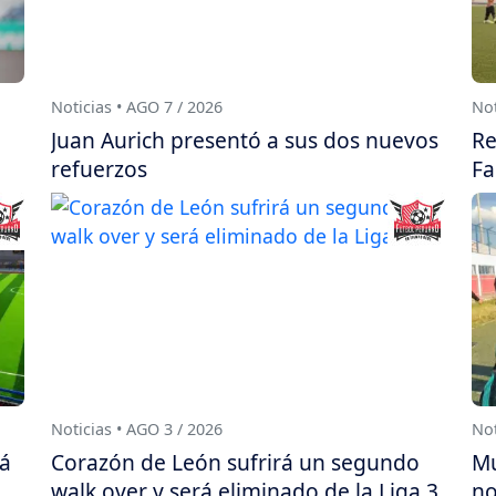
Noticias • AGO 7 / 2026
Not
Juan Aurich presentó a sus dos nuevos
Re
refuerzos
Fa
Noticias • AGO 3 / 2026
Not
rá
Corazón de León sufrirá un segundo
Mu
walk over y será eliminado de la Liga 3
no