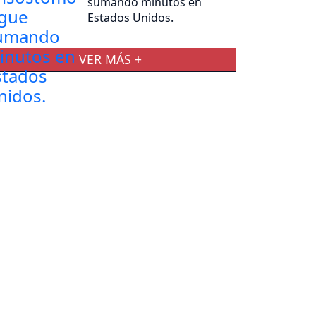
sumando minutos en
Estados Unidos.
VER MÁS +