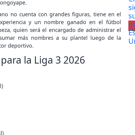
hongoyape.
yano no cuenta con grandes figuras, tiene en el
xperiencia y un nombre ganado en el fútbol
eza, quien será el encargado de administrar el
n sumar más nombres a su plantel luego de la
tor deportivo.
 para la Liga 3 2026
l)
l)