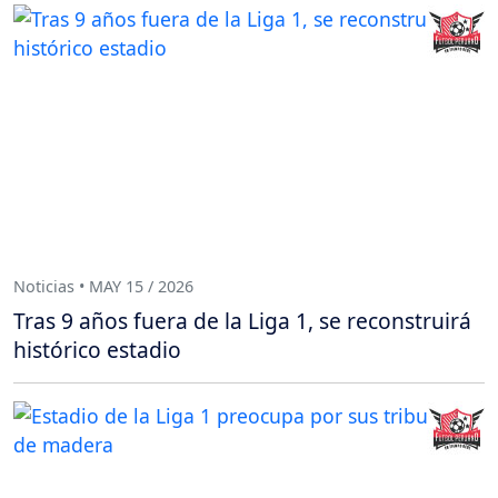
Noticias • MAY 15 / 2026
Tras 9 años fuera de la Liga 1, se reconstruirá
histórico estadio