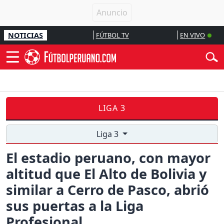
NOTICIAS
FÚTBOL TV
EN VIVO
LIGA 3
Liga 3
El estadio peruano, con mayor
altitud que El Alto de Bolivia y
similar a Cerro de Pasco, abrió
sus puertas a la Liga
Profesional