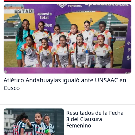
Atlético Andahuaylas igualó ante UNSAAC en
Cusco
Resultados de la Fecha
3 del Clausura
Femenino