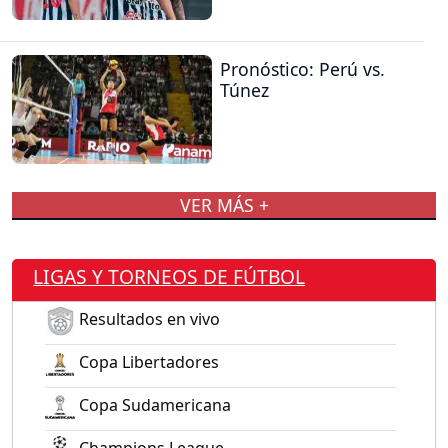
Pronóstico: Perú vs.
Túnez
VER MÁS +
LIGAS Y TORNEOS DE FÚTBOL
Resultados en vivo
Copa Libertadores
Copa Sudamericana
Champions League