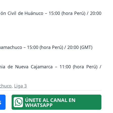
ión Civil de Huánuco – 15:00 (hora Perú) / 20:00
uamachuco – 15:00 (hora Perú) / 20:00 (GMT)
nia de Nueva Cajamarca – 11:00 (hora Perú) /
chuco
,
Liga 3
ÚNETE AL CANAL EN
S
WHATSAPP