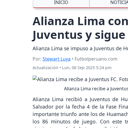
INICIO
NOTICI
Alianza Lima con
Juventus y sigue 
Alianza Lima se impuso a Juventus de H
Por:
Stewart Luya
• Futbolperuano.com
Actualización
•
Lun, 08 Sep 2025 5:24 pm
Alianza Lima recibe a Juventu
Alianza Lima recibió a Juventus de Hu
Salvador por la fecha 4 de la Fase Fina
importante triunfo ante los de Huamach
los 86 minutos de juego. Con este t