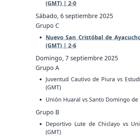
(GMT) | 2-0
Sábado, 6 septiembre 2025
Grupo C
Nuevo San Cristóbal de Ayacucho 
(GMT) | 2-6
Domingo, 7 septiembre 2025
Grupo A
Juventud Cautivo de Piura vs Estudi
(GMT)
Unión Huaral vs Santo Domingo de C
Grupo B
Deportivo Lute de Chiclayo vs Uni
(GMT)