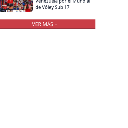
Venezuela por el Mundial
de Vóley Sub 17
VER MÁS +