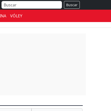
Buscar
INA
VÓLEY