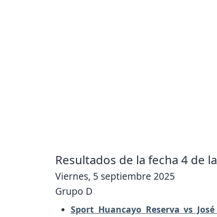
Resultados de la fecha 4 de la
Viernes, 5 septiembre 2025
Grupo D
Sport Huancayo Reserva vs José 