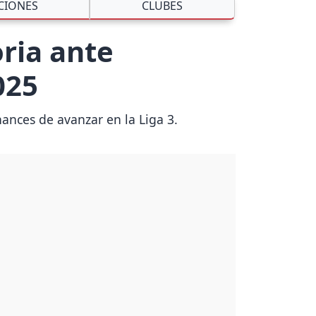
CIONES
CLUBES
ria ante
025
ances de avanzar en la Liga 3.