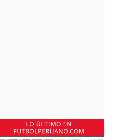
LO ÚLTIMO EN
FUTBOLPERUANO.COM