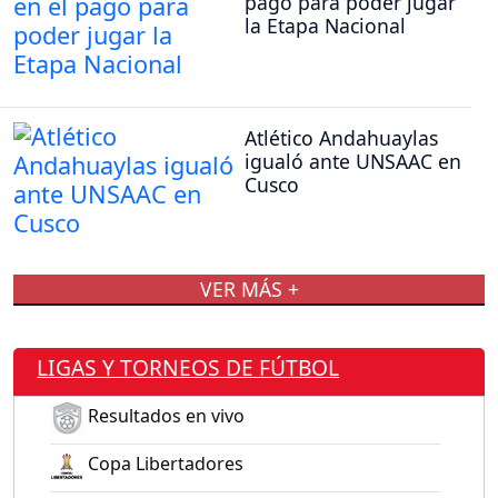
pago para poder jugar
la Etapa Nacional
Atlético Andahuaylas
igualó ante UNSAAC en
Cusco
VER MÁS +
LIGAS Y TORNEOS DE FÚTBOL
Resultados en vivo
Copa Libertadores