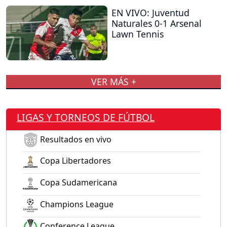
EN VIVO: Juventud
Naturales 0-1 Arsenal
Lawn Tennis
VER MÁS +
LIGAS Y TORNEOS DE FÚTBOL
Resultados en vivo
Copa Libertadores
Copa Sudamericana
Champions League
Conference League