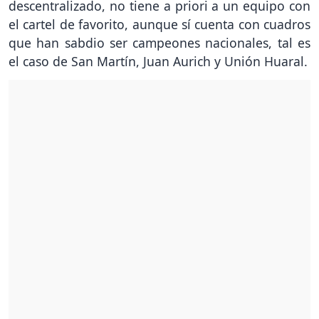
descentralizado, no tiene a priori a un equipo con
el cartel de favorito, aunque sí cuenta con cuadros
que han sabdio ser campeones nacionales, tal es
el caso de San Martín, Juan Aurich y Unión Huaral.