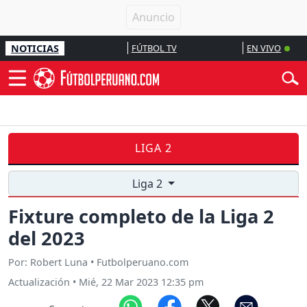
NOTICIAS
FÚTBOL TV
EN VIVO
LIGA 2
Liga 2
Fixture completo de la Liga 2
del 2023
Por: Robert Luna • Futbolperuano.com
Actualización
•
Mié, 22 Mar 2023 12:35 pm