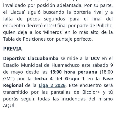
invalidado por posición adelantada. Por su parte,
el ‘Llacua’ siguió buscando la portería rival y a
falta de pocos segundos para el final del
encuentro decretó el 2-0 final por parte de Pullchz,
quien deja a los ‘Mineros’ en lo más alto de la
Tabla de Posiciones con puntaje perfecto.
PREVIA
Deportivo Llacuabamba
se mide a la
UCV
en el
Estadio Municipal de Huamachuco este sábado 9
de mayo desde las
13:00 hora peruana
(18:00
GMT) por la
fecha 4
del
Grupo 1
en la
Fase
Regional
de la
Liga 2 2026
. Este encuentro será
transmitido por las pantallas de Bicolor+ y tú
podrás seguir todas las incidencias del mismo
AQUÍ.