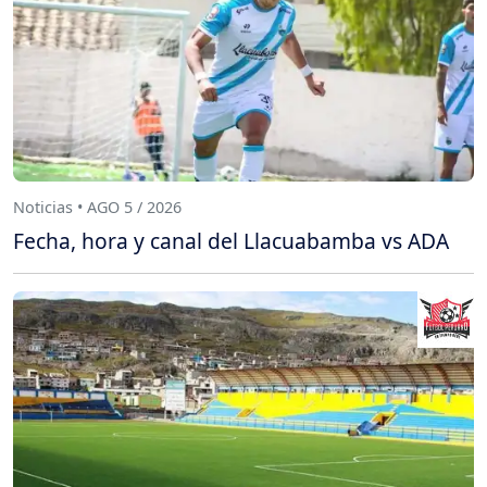
Noticias • AGO 5 / 2026
Fecha, hora y canal del Llacuabamba vs ADA