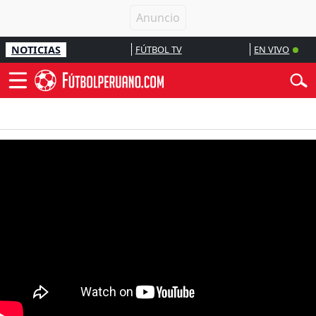
NOTICIAS
FÚTBOL TV
EN VIVO