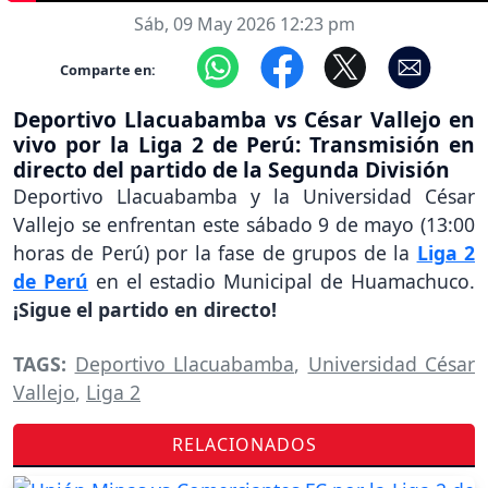
Sáb, 09 May 2026 12:23 pm
Comparte en:
Deportivo Llacuabamba vs César Vallejo en
vivo por la Liga 2 de Perú: Transmisión en
directo del partido de la Segunda División
Deportivo Llacuabamba y la Universidad César
Vallejo se enfrentan este sábado 9 de mayo (13:00
horas de Perú) por la fase de grupos de la
Liga 2
de Perú
en el estadio Municipal de Huamachuco.
¡Sigue el partido en directo!
TAGS:
Deportivo Llacuabamba
,
Universidad César
Vallejo
,
Liga 2
RELACIONADOS