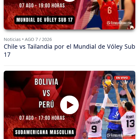
Noticias • AGO 7 / 2026
Chile vs Tailandia por el Mundial de Vóley Sub
17