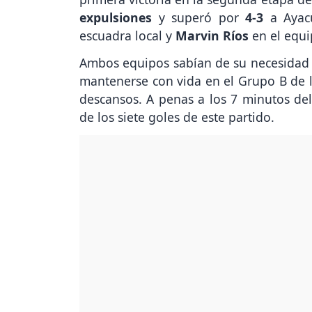
expulsiones
y superó por
4-3
a Ayac
escuadra local y
Marvin Ríos
en el equip
Ambos equipos sabían de su necesidad d
mantenerse con vida en el Grupo B de l
descansos. A penas a los 7 minutos de
de los siete goles de este partido.