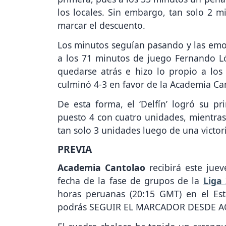
los locales. Sin embargo, tan solo 2 m
marcar el descuento.
Los minutos seguían pasando y las emo
a los 71 minutos de juego Fernando Ló
quedarse atrás e hizo lo propio a lo
culminó 4-3 en favor de la Academia Ca
De esta forma, el ‘Delfín’ logró su pr
puesto 4 con cuatro unidades, mientras
tan solo 3 unidades luego de una victori
PREVIA
Academia Cantolao
recibirá este jue
fecha de la fase de grupos de la
Liga 
horas peruanas (20:15 GMT) en el Est
podrás SEGUIR EL MARCADOR DESDE A