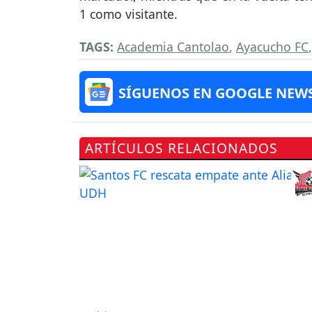
1 como visitante.
TAGS:
Academia Cantolao
,
Ayacucho FC
SÍGUENOS EN GOOGLE NEW
ARTÍCULOS RELACIONADOS