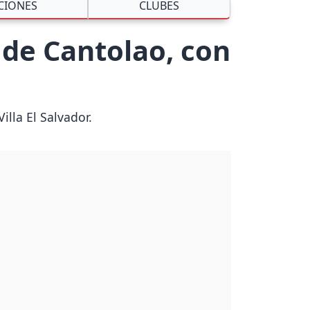
CIONES
CLUBES
a de Cantolao, con
lla El Salvador.