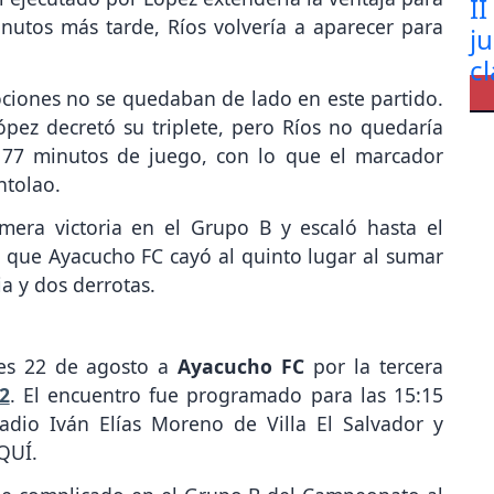
inutos más tarde, Ríos volvería a aparecer para
ciones no se quedaban de lado en este partido.
pez decretó su triplete, pero Ríos no quedaría
s 77 minutos de juego, con lo que el marcador
ntolao.
imera victoria en el Grupo B y escaló hasta el
 que Ayacucho FC cayó al quinto lugar al sumar
a y dos derrotas.
ves 22 de agosto a
Ayacucho FC
por la tercera
2
. El encuentro fue programado para las 15:15
adio Iván Elías Moreno de Villa El Salvador y
QUÍ.