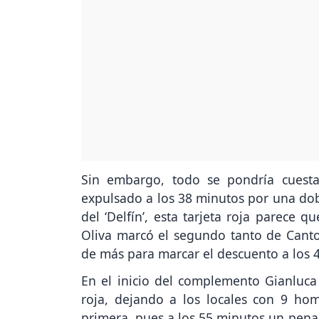
Sin embargo, todo se pondría cuesta
expulsado a los 38 minutos por una dobl
del ‘Delfín’, esta tarjeta roja parece 
Oliva marcó el segundo tanto de Cant
de más para marcar el descuento a los 
En el inicio del complemento Gianluca
roja, dejando a los locales con 9 ho
primera, pues a los 55 minutos un penal