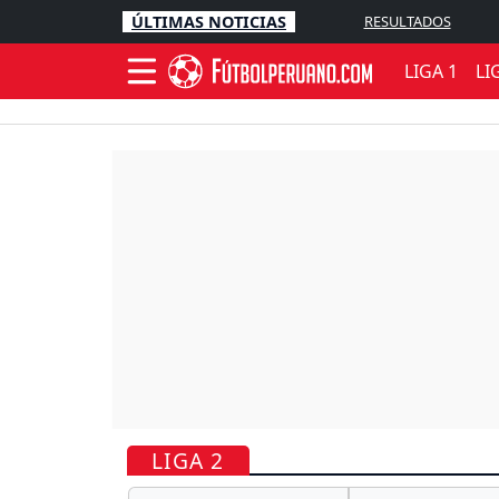
ÚLTIMAS NOTICIAS
RESULTADOS
LIGA 1
LI
LIGA 2