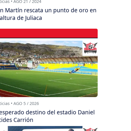
icias • AGO 21 / 2024
n Martín rescata un punto de oro en
 altura de Juliaca
icias • AGO 5 / 2026
esperado destino del estadio Daniel
cides Carrión