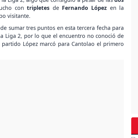
ucho con
tripletes
de
Fernando López
en la
o visitante.
e sumar tres puntos en esta tercera fecha para
a Liga 2, por lo que el encuentro no conoció de
l partido López marcó para Cantolao el primero