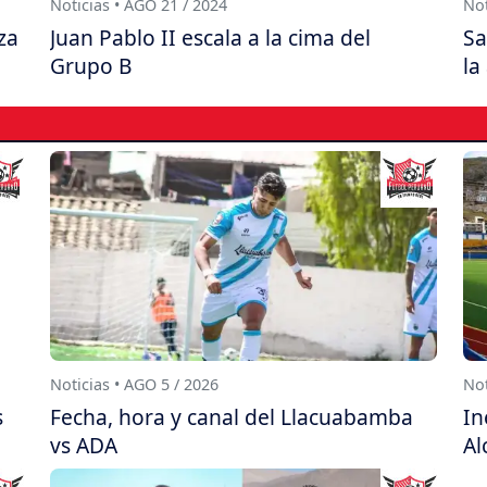
Noticias • AGO 21 / 2024
Not
za
Juan Pablo II escala a la cima del
Sa
Grupo B
la
Noticias • AGO 5 / 2026
Not
s
Fecha, hora y canal del Llacuabamba
In
vs ADA
Al