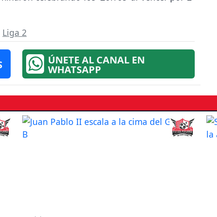
,
Liga 2
ÚNETE AL CANAL EN
S
WHATSAPP