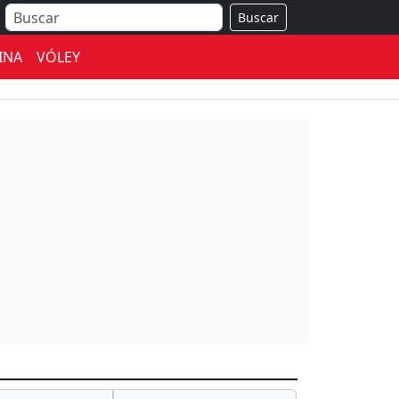
Buscar
INA
VÓLEY