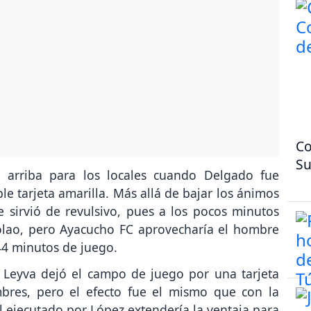
Co
Su
 arriba para los locales cuando Delgado fue
e tarjeta amarilla. Más allá de bajar los ánimos
que sirvió de revulsivo, pues a los pocos minutos
olao, pero Ayacucho FC aprovecharía el hombre
44 minutos de juego.
 Leyva dejó el campo de juego por una tarjeta
mbres, pero el efecto fue el mismo que con la
 ejecutado por López extendería la ventaja para