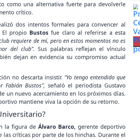
to como una alternativa fuerte para devolverle
ento crítico.
ealizó dos intentos formales para convencer al
. El propio
Bustos
fue claro al referirse a esta
club requiere de mí, pero en estos momentos no es
mor del club”
. Sus palabras reflejan el vínculo
mbién dejan en evidencia su compromiso actual
ción no descarta insistir.
“Yo tengo entendido que
or Fabián Bustos”,
señaló el periodista Gustavo
 de un nuevo acercamiento en los próximos días.
ortivo mantiene viva la opción de su retorno.
niversitario?
n la figura de
Álvaro Barco,
gerente deportivo
 las críticas por parte de los hinchas. Durante el