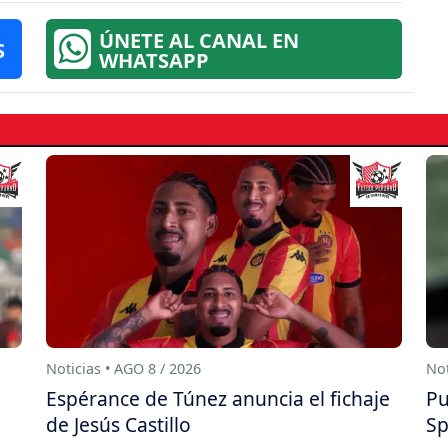
ÚNETE AL CANAL EN
S
WHATSAPP
Noticias • AGO 8 / 2026
Not
Espérance de Túnez anuncia el fichaje
Pu
de Jesús Castillo
Sp