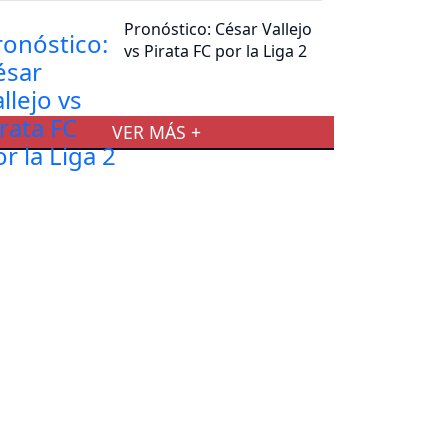
Pronóstico: César Vallejo
vs Pirata FC por la Liga 2
VER MÁS +