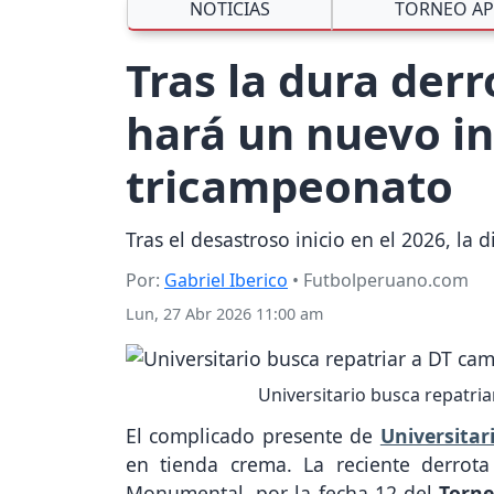
NOTICIAS
TORNEO AP
Tras la dura derr
hará un nuevo in
tricampeonato
Tras el desastroso inicio en el 2026, la
Por:
Gabriel Iberico
• Futbolperuano.com
Lun, 27 Abr 2026 11:00 am
Universitario busca repatri
El complicado presente de
Universitar
en tienda crema. La reciente derrot
Monumental, por la fecha 12 del
Torne