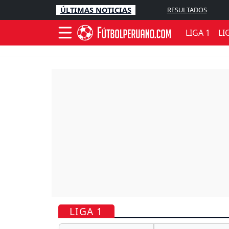
ÚLTIMAS NOTICIAS
RESULTADOS
LIGA 1
LI
LIGA 1