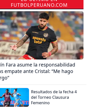
FUTBOLPERUANO.COM
ín Fara asume la responsabilidad
as empate ante Cristal: “Me hago
rgo”
Resultados de la fecha 4
del Torneo Clausura
Femenino