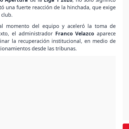
ó una fuerte reacción de la hinchada, que exige
 club.
mal momento del equipo y aceleró la toma de
exto, el administrador
Franco Velazco
aparece
nar la recuperación institucional, en medio de
ionamientos desde las tribunas.