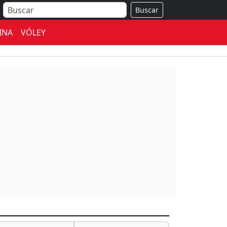
Buscar
INA
VÓLEY