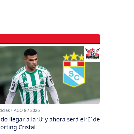
icias • AGO 8 / 2026
do llegar a la ‘U’ y ahora será el ‘6’ de
orting Cristal