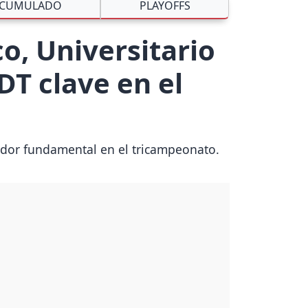
CUMULADO
PLAYOFFS
co, Universitario
DT clave en el
enador fundamental en el tricampeonato.