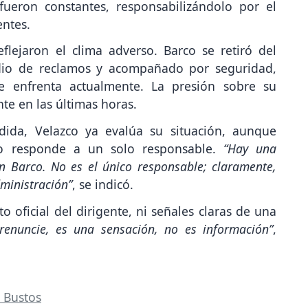
fueron constantes, responsabilizándolo por el
entes.
flejaron el clima adverso. Barco se retiró del
edio de reclamos y acompañado por seguridad,
e enfrenta actualmente. La presión sobre su
te en las últimas horas.
dida, Velazco ya evalúa su situación, aunque
no responde a un solo responsable.
“Hay una
n Barco. No es el único responsable; claramente,
ministración”
, se indicó.
 oficial del dirigente, ni señales claras de una
renuncie, es una sensación, no es información”
,
 Bustos