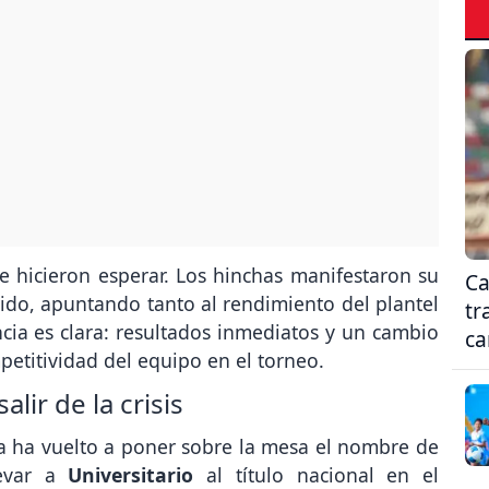
se hicieron esperar. Los hinchas manifestaron su
Ca
ido, apuntando tanto al rendimiento del plantel
tr
ncia es clara: resultados inmediatos y un cambio
ca
etitividad del equipo en el torneo.
alir de la crisis
a ha vuelto a poner sobre la mesa el nombre de
levar a
Universitario
al título nacional en el