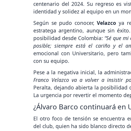
centenario del 2024. Su regreso es vis
identidad y solidez al equipo en un mom
Según se pudo conocer,
Velazco
ya r
estratega argentino, aunque sin éxito
posibilidad desde Colombia:
“Sé que mi 
posible; siempre está el cariño y el a
emocional con Universitario, pero ta
con su equipo.
Pese a la negativa inicial, la administra
Franco Velazco va a volver a insistir p
Peralta, dejando abierta la posibilidad
La urgencia por revertir el momento dep
¿Álvaro Barco continuará en U
El otro foco de tensión se encuentra e
del club, quien ha sido blanco directo de