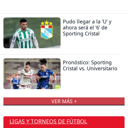
Pudo llegar a la ‘U’ y
ahora será el ‘6’ de
Sporting Cristal
Pronóstico: Sporting
Cristal vs. Universitario
VER MÁS +
LIGAS Y TORNEOS DE FÚTBOL