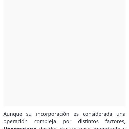
Aunque su incorporación es considerada una
operación compleja por distintos factores,
Universitario
decidió dar un paso importante y