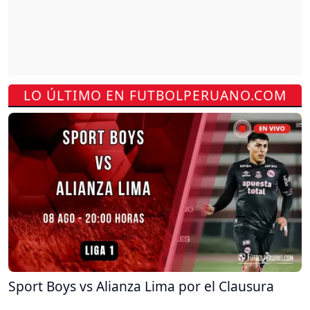
LO ÚLTIMO EN FUTBOLPERUANO.COM
Sport Boys vs Alianza Lima por el Clausura