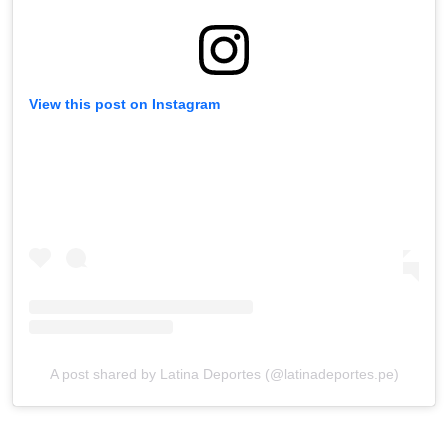
View this post on Instagram
A post shared by Latina Deportes (@latinadeportes.pe)