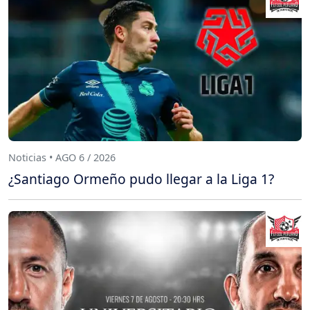
Noticias • AGO 6 / 2026
¿Santiago Ormeño pudo llegar a la Liga 1?