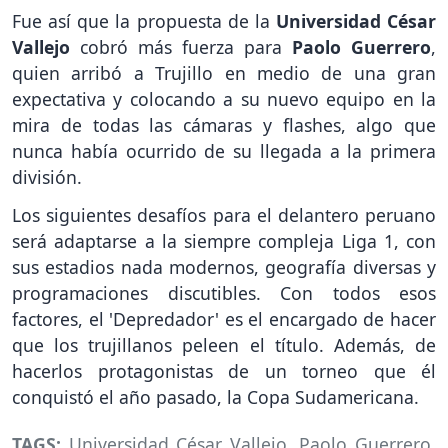
Fue así que la propuesta de la
Universidad César
Vallejo
cobró más fuerza para
Paolo Guerrero
,
quien arribó a Trujillo en medio de una gran
expectativa y colocando a su nuevo equipo en la
mira de todas las cámaras y flashes, algo que
nunca había ocurrido de su llegada a la primera
división.
Los siguientes desafíos para el delantero peruano
será adaptarse a la siempre compleja Liga 1, con
sus estadios nada modernos, geografía diversas y
programaciones discutibles. Con todos esos
factores, el 'Depredador' es el encargado de hacer
que los trujillanos peleen el título. Además, de
hacerlos protagonistas de un torneo que él
conquistó el año pasado, la Copa Sudamericana.
TAGS:
Universidad César Vallejo
,
Paolo Guerrero
,