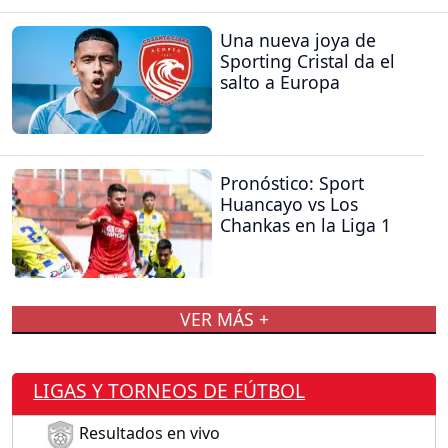
Una nueva joya de
Sporting Cristal da el
salto a Europa
Pronóstico: Sport
Huancayo vs Los
Chankas en la Liga 1
VER MÁS +
LIGAS Y TORNEOS DE FÚTBOL
Resultados en vivo