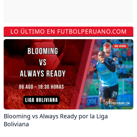
LO ÚLTIMO EN FUTBOLPERUANO.COM
Blooming vs Always Ready por la Liga
Boliviana