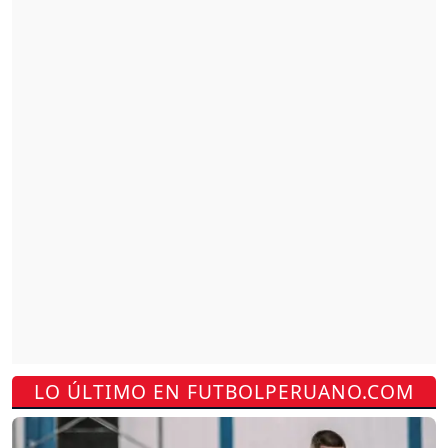
LO ÚLTIMO EN FUTBOLPERUANO.COM