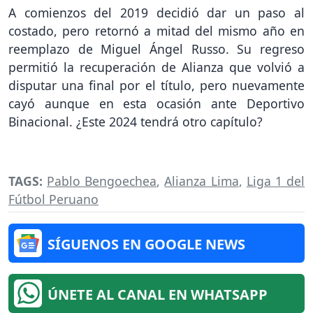
A comienzos del 2019 decidió dar un paso al
costado, pero retornó a mitad del mismo año en
reemplazo de Miguel Ángel Russo. Su regreso
permitió la recuperación de Alianza que volvió a
disputar una final por el título, pero nuevamente
cayó aunque en esta ocasión ante Deportivo
Binacional. ¿Este 2024 tendrá otro capítulo?
TAGS:
Pablo Bengoechea
,
Alianza Lima
,
Liga 1 del
Fútbol Peruano
SÍGUENOS EN GOOGLE NEWS
ÚNETE AL CANAL EN WHATSAPP