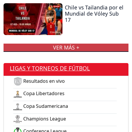
Chile vs Tailandia por el
Mundial de Vóley Sub
17
VER MÁS +
LIGAS Y TORNEOS DE FÚTBOL
Resultados en vivo
Copa Libertadores
Copa Sudamericana
Champions League
Conference League