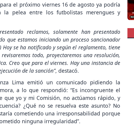
 para el próximo viernes 16 de agosto ya podría
 la pelea entre los futbolistas merengues y
presentado reclamos, solamente han presentado
dido que estamos iniciando un proceso sancionador
..) Hoy se ha notificado y según el reglamento, tiene
es revisaremos todo, proyectaremos una resolución,
ica. Creo que para el viernes. Hay una instancia de
ejecución de la sanción”
, destacó.
nza Lima emitió un comunicado pidiendo la
mora, a lo que respondió: “Es incongruente el
e que yo y mi Comisión, no actúamos rápido, y
ecuencia? ¿Qué no se resuelva este asunto? No
estaría cometiendo una irresponsabilidad porque
cometido ninguna irregularidad”.