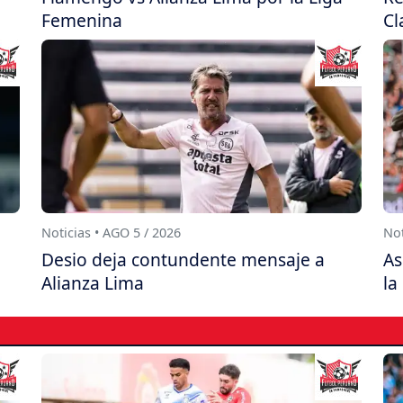
Femenina
Cl
Noticias • AGO 5 / 2026
Not
Desio deja contundente mensaje a
As
Alianza Lima
la