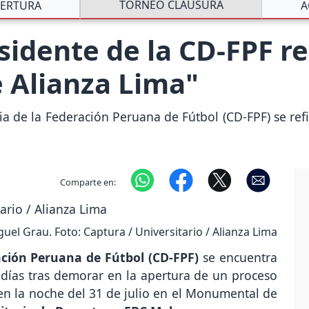
TORNEO CLAUSURA
ERTURA
A
sidente de la CD-FPF r
e Alianza Lima"
ria de la Federación Peruana de Fútbol (CD-FPF) se ref
Comparte en:
uel Grau. Foto: Captura / Universitario / Alianza Lima
ación Peruana de Fútbol (CD-FPF)
se encuentra
 días tras demorar en la apertura de un proceso
en la noche del 31 de julio en el Monumental de