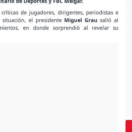
itario de Deportes y FBC Melgar.
íticas de jugadores, dirigentes, periodistas e
 situación, el presidente
Miguel Grau
salió al
amientos, en donde sorprendió al revelar su