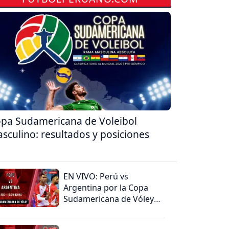
pa Sudamericana de Voleibol
sculino: resultados y posiciones
EN VIVO: Perú vs
Argentina por la Copa
Sudamericana de Vóley
Masculino