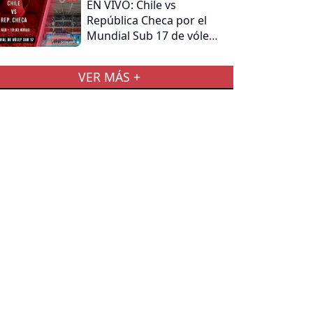
EN VIVO: Chile vs
República Checa por el
Mundial Sub 17 de vóley
femenino
VER MÁS +