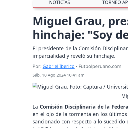
NOTICIAS
TORNEO AP
Miguel Grau, pre
hinchaje: "Soy d
El presidente de la Comisión Disciplina
imparcialidad y reveló su hinchaje.
Por:
Gabriel Iberico
• Futbolperuano.com
Sáb, 10 Ago 2024 10:41 am
Mig
La
Comisión Disciplinaria de la Feder
en el ojo de la tormenta en los últimos
sancionado con respecto a lo sucedido 