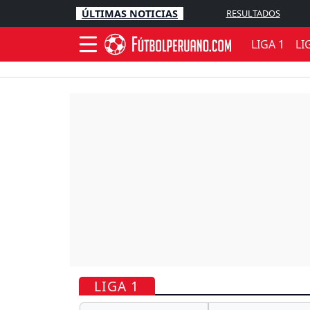
ÚLTIMAS NOTICIAS
RESULTADOS
LIGA 1
LI
LIGA 1