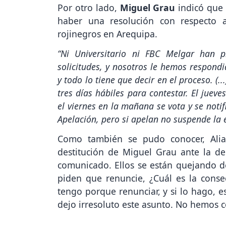
Por otro lado,
Miguel Grau
indicó que
haber una resolución con respecto a
rojinegros en Arequipa.
“Ni Universitario ni FBC Melgar han 
solicitudes, y nosotros le hemos respon
y todo lo tiene que decir en el proceso. (.
tres días hábiles para contestar. El juev
el viernes en la mañana se vota y se notif
Apelación, pero si apelan no suspende la 
Como también se pudo conocer, Alia
destitución de Miguel Grau ante la de
comunicado. Ellos se están quejando d
piden que renuncie, ¿Cuál es la cons
tengo porque renunciar, y si lo hago, 
dejo irresoluto este asunto. No hemos 