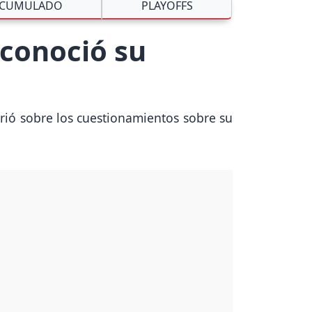
CUMULADO
PLAYOFFS
econoció su
irió sobre los cuestionamientos sobre su