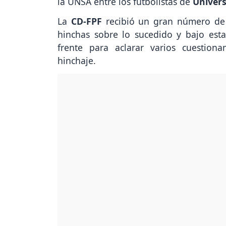
la UNSA entre los futbolistas de
Univers
La
CD-FPF
recibió un gran número de cr
hinchas sobre lo sucedido y bajo esta
frente para aclarar varios cuestion
hinchaje.