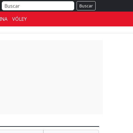
Buscar
INA
VÓLEY