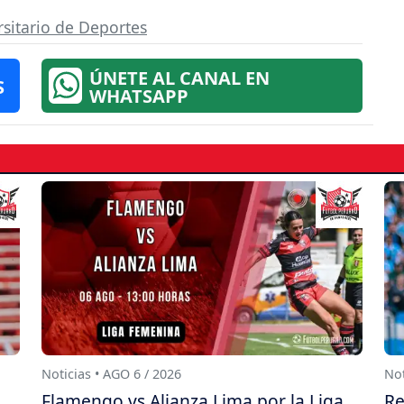
rsitario de Deportes
ÚNETE AL CANAL EN
S
WHATSAPP
Noticias • AGO 6 / 2026
Not
Flamengo vs Alianza Lima por la Liga
Re