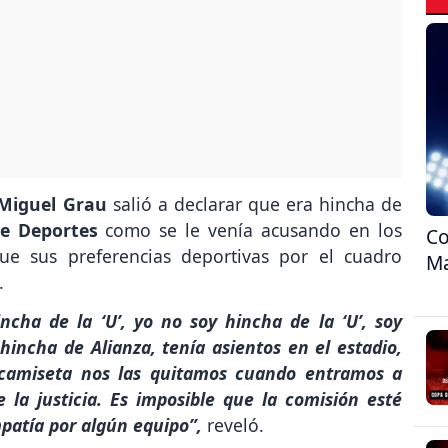
Miguel Grau
salió a declarar que era hincha de
de Deportes
como se le venía acusando en los
Co
ue sus preferencias deportivas por el cuadro
Ma
.
cha de la ‘U’, yo no soy hincha de la ‘U’, soy
hincha de Alianza, tenía asientos en el estadio,
a camiseta nos las quitamos cuando entramos a
la justicia. Es imposible que la comisión esté
patía por algún equipo”,
reveló.