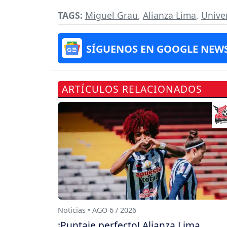
TAGS:
Miguel Grau
,
Alianza Lima
,
Unive
SÍGUENOS EN GOOGLE NEW
ARTÍCULOS RELACIONADOS
Noticias • AGO 6 / 2026
¡Puntaje perfecto! Alianza Lima