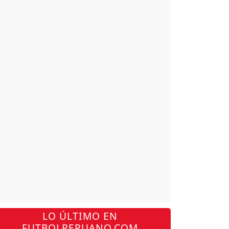
LO ÚLTIMO EN
FUTBOLPERUANO.COM