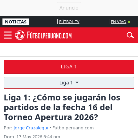
NOTICIAS
FÚTBOL TV
EN VIVO
LIGA 1
Liga 1
Liga 1: ¿Cómo se jugarán los
partidos de la fecha 16 del
Torneo Apertura 2026?
Por:
Jorge Cruzalegui
• Futbolperuano.com
Dom, 17 May 2026 6:44 pm