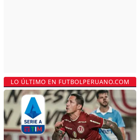
LO ÚLTIMO EN FUTBOLPERUANO.COM