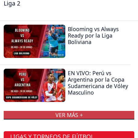
Liga 2
Blooming vs Always
Ready por la Liga
Boliviana
EN VIVO: Perú vs
Argentina por la Copa
Sudamericana de Vóley
Masculino
VER MÁS +
LIGAS Y TORNEOS DE FÚTBOL