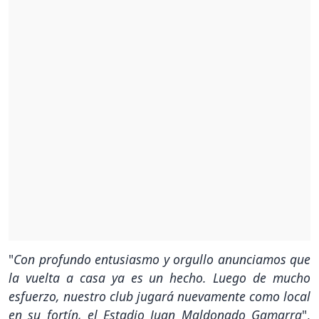
"
Con profundo entusiasmo y orgullo anunciamos que
la vuelta a casa ya es un hecho. Luego de mucho
esfuerzo, nuestro club jugará nuevamente como local
en su fortín, el Estadio Juan Maldonado Gamarra
",