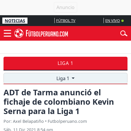
NOTICIAS
FÚTBOL TV
EN VIVO
LIGA 1
Liga 1
ADT de Tarma anunció el
fichaje de colombiano Kevin
Serna para la Liga 1
Por: Axel Belapatiño • Futbolperuano.com
Sáb, 11 Dic 2021 8:54 pm