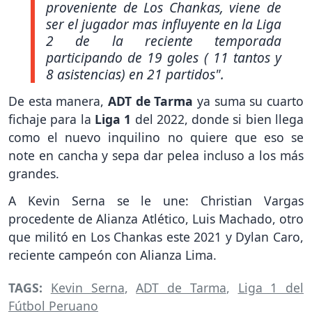
proveniente de Los Chankas, viene de
ser el jugador mas influyente en la Liga
2 de la reciente temporada
participando de 19 goles ( 11 tantos y
8 asistencias) en 21 partidos".
De esta manera,
ADT de Tarma
ya suma su cuarto
fichaje para la
Liga 1
del 2022, donde si bien llega
como el nuevo inquilino no quiere que eso se
note en cancha y sepa dar pelea incluso a los más
grandes.
A Kevin Serna se le une: Christian Vargas
procedente de Alianza Atlético, Luis Machado, otro
que militó en Los Chankas este 2021 y Dylan Caro,
reciente campeón con Alianza Lima.
TAGS:
Kevin Serna
,
ADT de Tarma
,
Liga 1 del
Fútbol Peruano